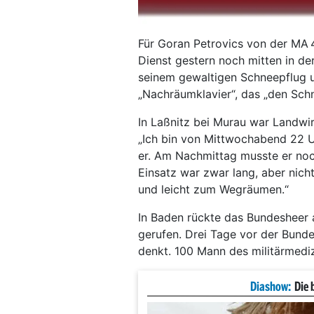
Für Goran Petrovics von der MA 
Dienst gestern noch mitten in de
seinem gewaltigen Schneepflug u
„Nachräumklavier“, das „den Sch
In Laßnitz bei Murau war Landwir
„Ich bin von Mittwochabend 22 Uh
er. Am Nachmittag musste er noc
Einsatz war zwar lang, aber nich
und leicht zum Wegräumen.“
In Baden rückte das Bundesheer a
gerufen. Drei Tage vor der Bunde
denkt. 100 Mann des militärmediz
Diashow:
Die 