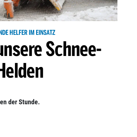
NDE HELFER IM EINSATZ
 unsere Schnee-
Helden
en der Stunde.