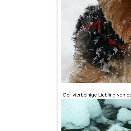
Der vierbeinige Liebling von 
"Teddy" und liebt es im Schne