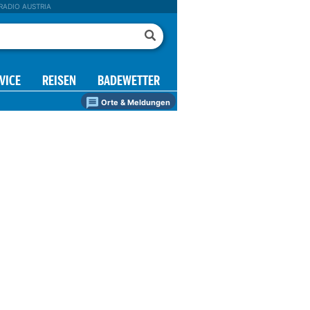
RADIO AUSTRIA
VICE
REISEN
BADEWETTER
Orte & Meldungen