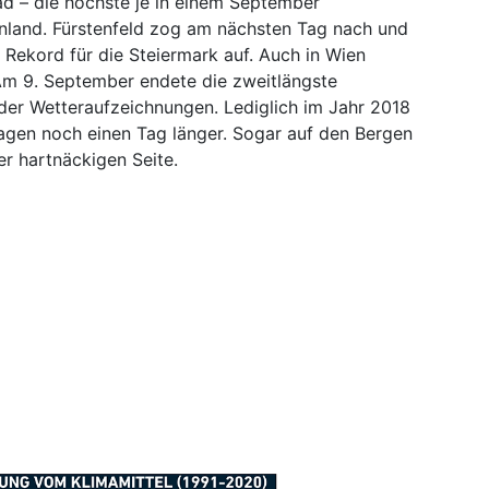
d – die höchste je in einem September
land. Fürstenfeld zog am nächsten Tag nach und
n Rekord für die Steiermark auf. Auch in Wien
Am 9. September endete die zweitlängste
 der Wetteraufzeichnungen. Lediglich im Jahr 2018
Tagen noch einen Tag länger. Sogar auf den Bergen
r hartnäckigen Seite.