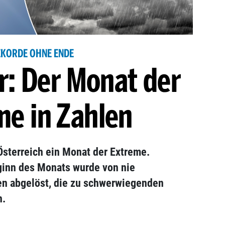
EKORDE OHNE ENDE
: Der Monat der
me in Zahlen
Österreich ein Monat der Extreme.
inn des Monats wurde von nie
n abgelöst, die zu schwerwiegenden
n.