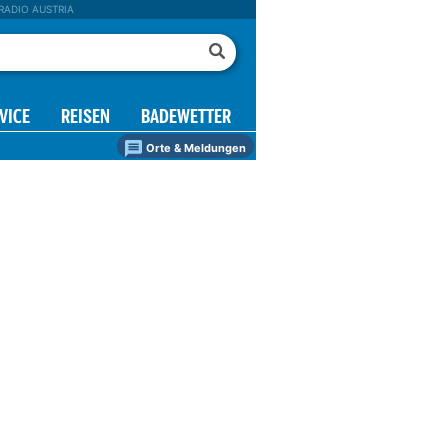
RADIO AUSTRIA
VICE
REISEN
BADEWETTER
Orte & Meldungen