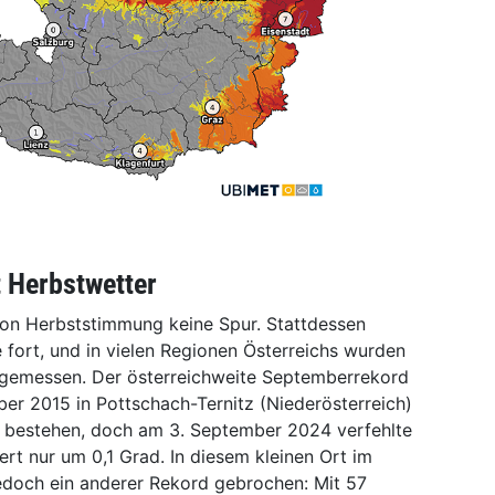
t Herbstwetter
on Herbststimmung keine Spur. Stattdessen
fort, und in vielen Regionen Österreichs wurden
gemessen. Der österreichweite Septemberrekord
er 2015 in Pottschach-Ternitz (Niederösterreich)
p bestehen, doch am 3. September 2024 verfehlte
t nur um 0,1 Grad. In diesem kleinen Ort im
edoch ein anderer Rekord gebrochen: Mit 57