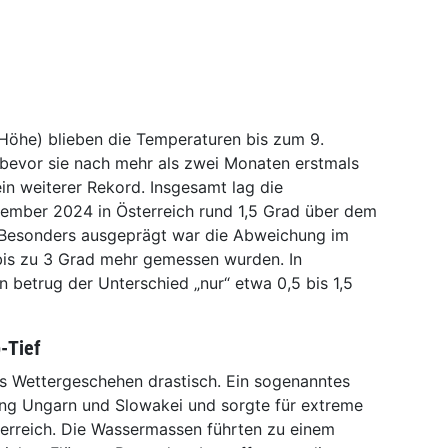
Höhe) blieben die Temperaturen bis zum 9.
 bevor sie nach mehr als zwei Monaten erstmals
ein weiterer Rekord. Insgesamt lag die
ember 2024 in Österreich rund 1,5 Grad über dem
. Besonders ausgeprägt war die Abweichung im
 bis zu 3 Grad mehr gemessen wurden. In
 betrug der Unterschied „nur“ etwa 0,5 bis 1,5
-Tief
s Wettergeschehen drastisch. Ein sogenanntes
ung Ungarn und Slowakei und sorgte für extreme
terreich. Die Wassermassen führten zu einem