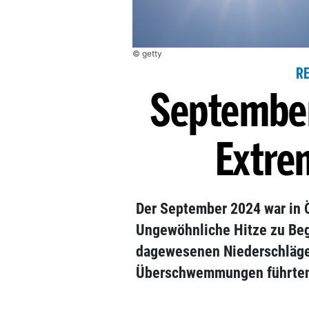
© getty
R
September
Extre
Der September 2024 war in 
Ungewöhnliche Hitze zu Beg
dagewesenen Niederschläge
Überschwemmungen führte