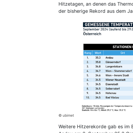
Hitzetagen, an denen das Thermo
der bisherige Rekord aus dem Jah
© ubimet
Weitere Hitzerekorde gab es im B