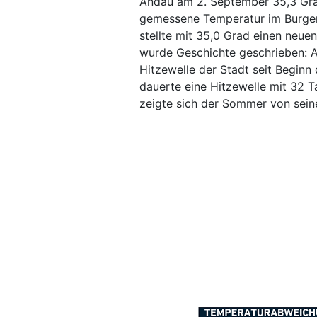
Andau am 2. September 35,3 Gra
gemessene Temperatur im Burgen
stellte mit 35,0 Grad einen neue
wurde Geschichte geschrieben: 
Hitzewelle der Stadt seit Beginn
dauerte eine Hitzewelle mit 32 
zeigte sich der Sommer von seine