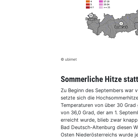
© ubimet
Sommerliche Hitze stat
Zu Beginn des Septembers war v
setzte sich die Hochsommerhitze 
Temperaturen von über 30 Grad 
von 36,0 Grad, der am 1. Septemb
erreicht wurde, blieb zwar knap
Bad Deutsch-Altenburg diesen Wer
Osten Niederösterreichs wurde j