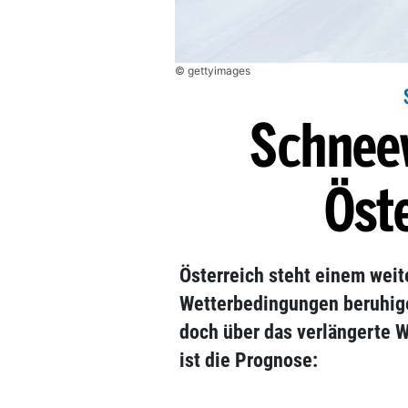
© gettyimages
Schneew
Öste
Österreich steht einem wei
Wetterbedingungen beruhig
doch über das verlängerte 
ist die Prognose: