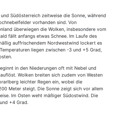
 und Südösterreich zeitweise die Sonne, während
ochnebelfelder vorhanden sind. Von
enland überwiegen die Wolken, insbesondere vom
d fällt anfangs etwas Schnee. Im Laufe des
i mäßig auffrischendem Nordwestwind lockert es
e Temperaturen liegen zwischen -3 und +5 Grad,
osten.
beginnt in den Niederungen oft mit Nebel und
 auflöst. Wolken breiten sich zudem von Westen
orarlberg leichter Regen ein, wobei die
200 Meter steigt. Die Sonne zeigt sich vor allem
weise. Im Osten weht mäßiger Südostwind. Die
 und +4 Grad.