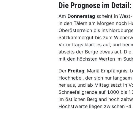
Die Prognose im Detail:
Am
Donnerstag
scheint in West-
in den Tälern am Morgen noch H
Oberösterreich bis ins Nordburg
Salzkammergut bis zum Wienerwal
Vormittags klart es auf, und be
abseits der Berge etwas auf. Di
mit den höchsten Werten im Süd
Der
Freitag
, Mariä Empfängnis, 
Hochnebel, der sich nur langsam
her aus, und ab Mittag setzt in V
Schneefallgrenze auf 1.000 bis 1.
im östlichen Bergland noch zeit
Höchstwerte liegen zwischen -4