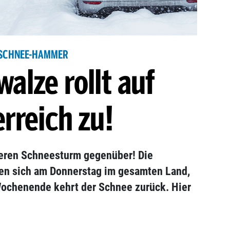
SCHNEE-HAMMER
alze rollt auf
rreich zu!
teren Schneesturm gegenüber! Die
en sich am Donnerstag im gesamten Land,
Wochenende kehrt der Schnee zurück. Hier