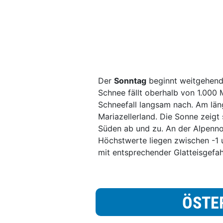
Der
Sonntag
beginnt weitgehend 
Schnee fällt oberhalb von 1.000 
Schneefall langsam nach. Am län
Mariazellerland. Die Sonne zeigt
Süden ab und zu. An der Alpenno
Höchstwerte liegen zwischen -1 u
mit entsprechender Glatteisgefa
ÖSTE