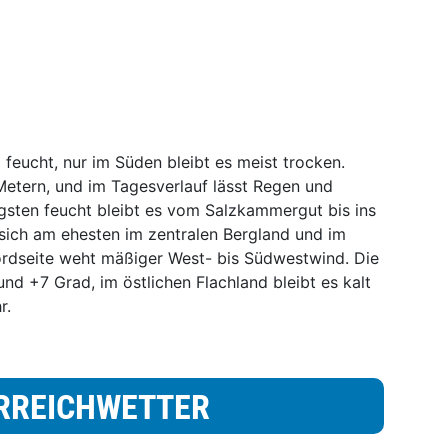
feucht, nur im Süden bleibt es meist trocken.
Metern, und im Tagesverlauf lässt Regen und
gsten feucht bleibt es vom Salzkammergut bis ins
 sich am ehesten im zentralen Bergland und im
rdseite weht mäßiger West- bis Südwestwind. Die
nd +7 Grad, im östlichen Flachland bleibt es kalt
hr.
RREICHWETTER