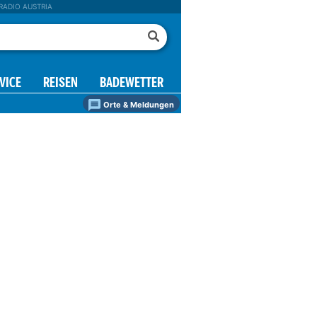
RADIO AUSTRIA
VICE
REISEN
BADEWETTER
Orte & Meldungen