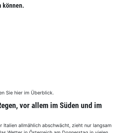
n können.
n Sie hier im Überblick.
Regen, vor allem im Süden und im
r Italien allmählich abschwächt, zieht nur langsam
das Wetter in Österreich am Donnerstag in vielen