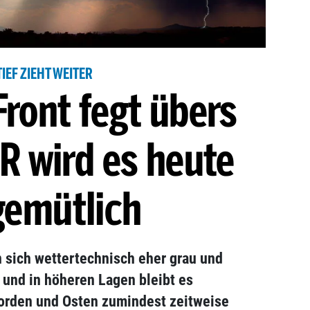
TIEF ZIEHT WEITER
ront fegt übers
R wird es heute
emütlich
sich wettertechnisch eher grau und
 und in höheren Lagen bleibt es
orden und Osten zumindest zeitweise