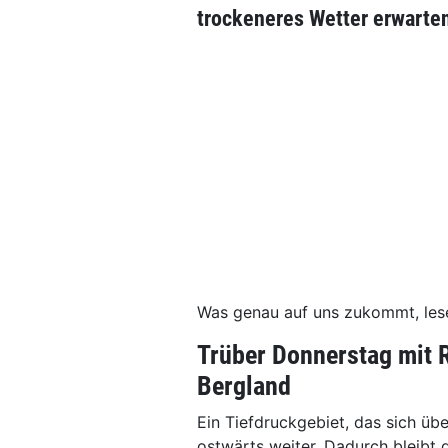
trockeneres Wetter erwarte
Was genau auf uns zukommt, lese
Trüber Donnerstag mit 
Bergland
Ein Tiefdruckgebiet, das sich übe
ostwärts weiter. Dadurch bleibt 