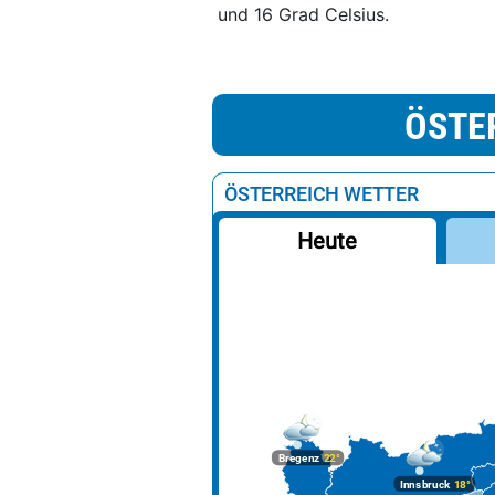
und 16 Grad Celsius.
ÖSTE
ÖSTERREICH WETTER
Heute
Bregenz
22°
Innsbruck
18°