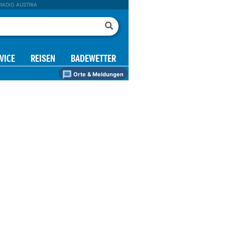
RADIO AUSTRIA
VICE
REISEN
BADEWETTER
Orte & Meldungen