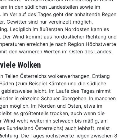
lem in den südlichen Landesteilen sowie im
. Im Verlauf des Tages geht der anhaltende Regen
r. Gewitter sind nur vereinzelt möglich,
ring. Lediglich im äußersten Nordosten kann es
. Der Wind kommt aus nordöstlicher Richtung und
mperaturen erreichen je nach Region Höchstwerte
 mit den wärmeren Werten im Osten des Landes.
 viele Wolken
en Teilen Österreichs wolkenverhangen. Entlang
üden (zum Beispiel Kärnten und die südliche
h gebietsweise leicht. Im Laufe des Tages nimmt
ieder in einzelne Schauer übergehen. In manchen
gen möglich. Im Norden und Osten, etwa im
leibt es größtenteils trocken, auch wenn die
Der Wind weht weiterhin schwach bis mäßig, am
es Bundesland Österreichs) auch lebhaft, meist
 Richtung. Die Tageshöchstwerte liegen zwischen 8