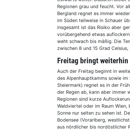
Regionen grau und feucht. Vor al
Bergland regnet es immer wieder
im Süden teilweise in Schauer übe
insgesamt ist das Risiko aber ge
vorübergehend etwas auflockern
weht schwach bis mäßig. Die Te
zwischen 8 und 15 Grad Celsius,
Freitag bringt weiterhin
Auch der Freitag beginnt in weit
des Alpenhauptkamms sowie im S
Steiermark) regnet es in der Frü
der Regen ab, kann aber immer w
Regionen sind kurze Auflockerun
Waldviertel oder im Raum Wien, b
Sonne nur selten zu sehen ist. 
Bodensee (Vorarlberg, westlichst
aus nördlicher bis nordöstlicher