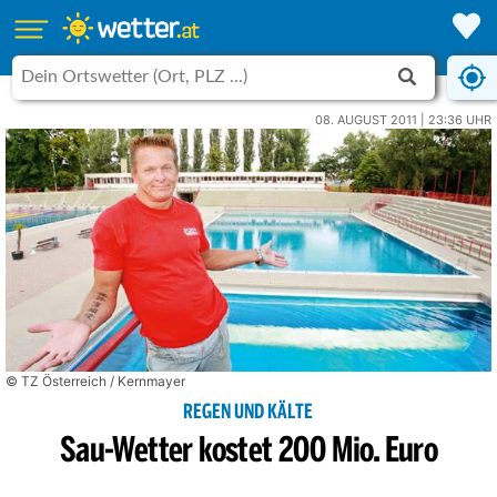
08. AUGUST 2011 | 23:36 UHR
© TZ Österreich / Kernmayer
REGEN UND KÄLTE
Sau-Wetter kostet 200 Mio. Euro