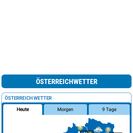
ÖSTERREICHWETTER
ÖSTERREICH WETTER
Morgen
9 Tage
Heute
Linz
29°