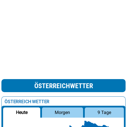
ÖSTERREICHWETTER
ÖSTERREICH WETTER
Morgen
9 Tage
Heute