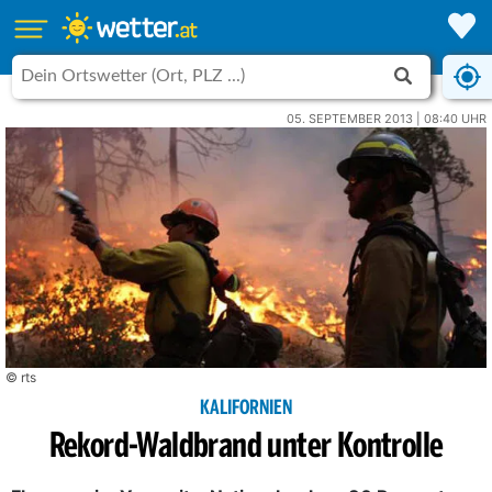
05. SEPTEMBER 2013 | 08:40 UHR
© rts
KALIFORNIEN
Rekord-Waldbrand unter Kontrolle