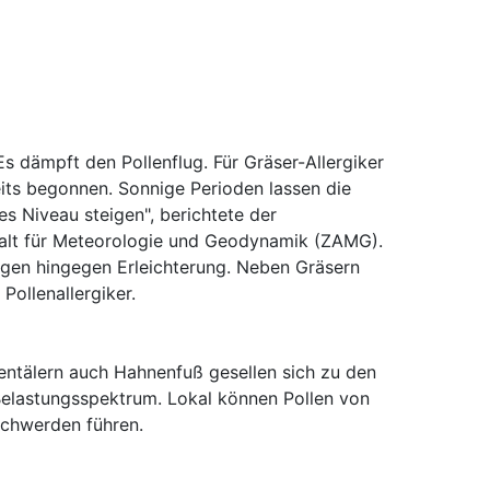
Es dämpft den Pollenflug. Für Gräser-Allergiker
its begonnen. Sonnige Perioden lassen die
es Niveau steigen", berichtete der
talt für Meteorologie und Geodynamik (ZAMG).
ngen hingegen Erleichterung. Neben Gräsern
Pollenallergiker.
entälern auch Hahnenfuß gesellen sich zu den
Belastungsspektrum. Lokal können Pollen von
schwerden führen.