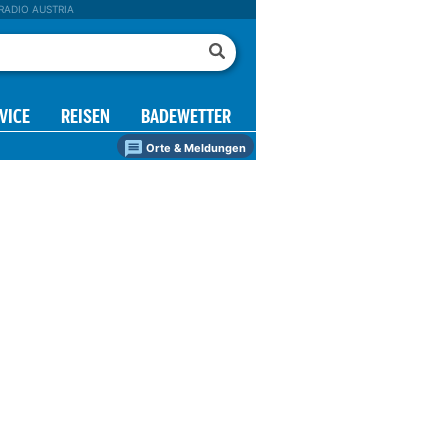
RADIO AUSTRIA
VICE
REISEN
BADEWETTER
Orte & Meldungen