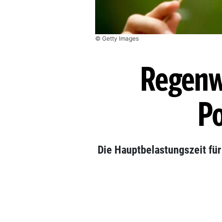
© Getty Images
Regenw
Po
Die Hauptbelastungszeit für