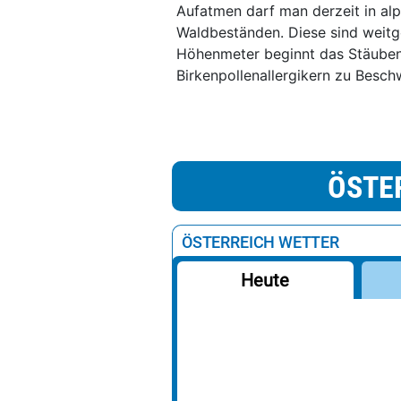
Aufatmen darf man derzeit in al
Waldbeständen. Diese sind weitg
Höhenmeter beginnt das Stäuben 
Birkenpollenallergikern zu Besch
ÖSTE
ÖSTERREICH WETTER
Heute