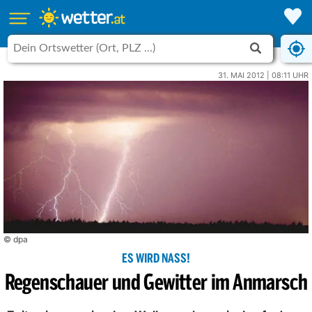
31. MAI 2012 | 08:11 UHR
© dpa
ES WIRD NASS!
Regenschauer und Gewitter im Anmarsch