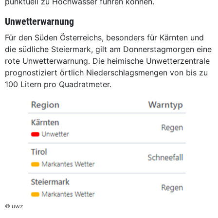
punktuell zu Hochwasser führen können.
Unwetterwarnung
Für den Süden Österreichs, besonders für Kärnten und
die südliche Steiermark, gilt am Donnerstagmorgen eine
rote Unwetterwarnung. Die heimische Unwetterzentrale
prognostiziert örtlich Niederschlagsmengen von bis zu
100 Litern pro Quadratmeter.
© uwz