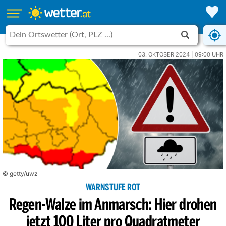
03. OKTOBER 2024 | 09:00 UHR
© getty/uwz
WARNSTUFE ROT
Regen-Walze im Anmarsch: Hier drohen
jetzt 100 Liter pro Quadratmeter