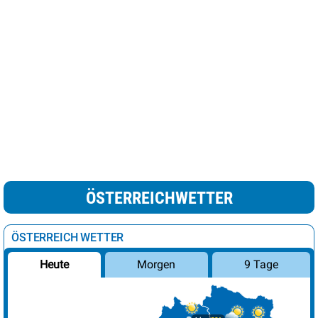
ÖSTERREICHWETTER
ÖSTERREICH WETTER
Morgen
9 Tage
Heute