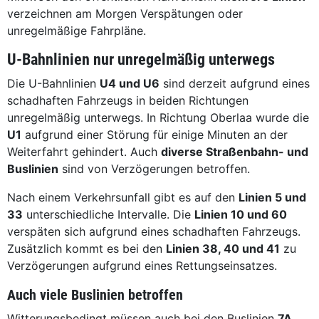
verzeichnen am Morgen Verspätungen oder
unregelmäßige Fahrpläne.
U-Bahnlinien nur unregelmäßig unterwegs
Die U-Bahnlinien
U4 und U6
sind derzeit aufgrund eines
schadhaften Fahrzeugs in beiden Richtungen
unregelmäßig unterwegs. In Richtung Oberlaa wurde die
U1
aufgrund einer Störung für einige Minuten an der
Weiterfahrt gehindert. Auch
diverse Straßenbahn- und
Buslinien
sind von Verzögerungen betroffen.
Nach einem Verkehrsunfall gibt es auf den
Linien 5 und
33
unterschiedliche Intervalle. Die
Linien 10 und 60
verspäten sich aufgrund eines schadhaften Fahrzeugs.
Zusätzlich kommt es bei den
Linien 38, 40 und 41
zu
Verzögerungen aufgrund eines Rettungseinsatzes.
Auch viele Buslinien betroffen
Witterungsbedingt müssen auch bei den Buslinien
7A,