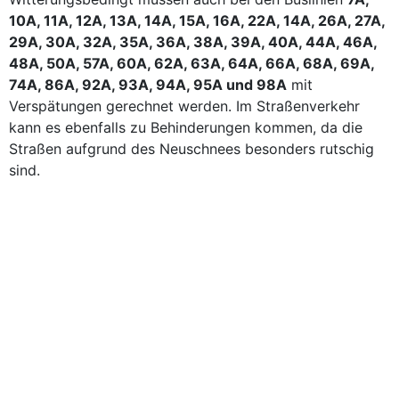
10A, 11A, 12A, 13A, 14A, 15A, 16A, 22A, 14A, 26A, 27A,
29A, 30A, 32A, 35A, 36A, 38A, 39A, 40A, 44A, 46A,
48A, 50A, 57A, 60A, 62A, 63A, 64A, 66A, 68A, 69A,
74A, 86A, 92A, 93A, 94A, 95A und 98A
mit
Verspätungen gerechnet werden. Im Straßenverkehr
kann es ebenfalls zu Behinderungen kommen, da die
Straßen aufgrund des Neuschnees besonders rutschig
sind.