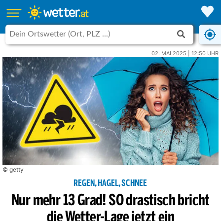
02. MAI 2025 | 12:50 UHR
© getty
REGEN, HAGEL, SCHNEE
Nur mehr 13 Grad! SO drastisch bricht
die Wetter-Lage jetzt ein