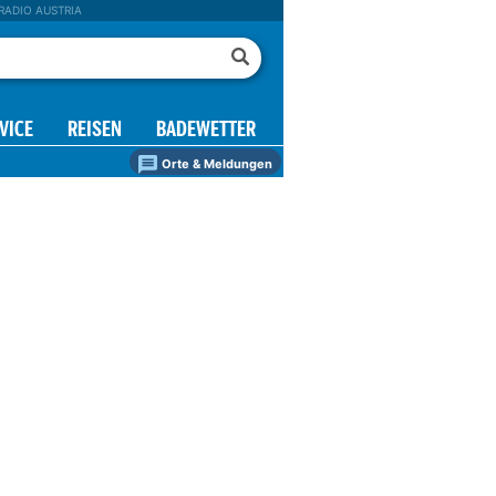
RADIO AUSTRIA
VICE
REISEN
BADEWETTER
Orte & Meldungen