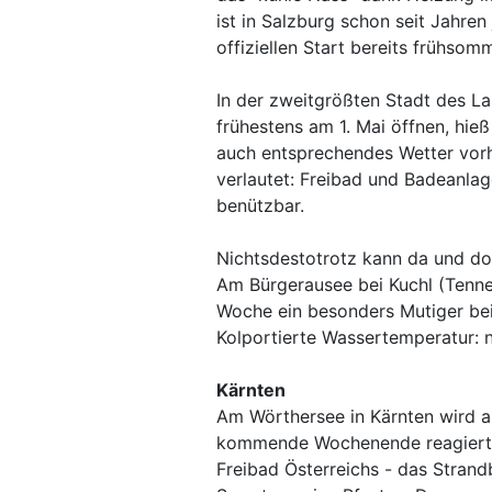
ist in Salzburg schon seit Jahren 
offiziellen Start bereits frühso
In der zweitgrößten Stadt des Lan
frühestens am 1. Mai öffnen, hie
auch entsprechendes Wetter vorh
verlautet: Freibad und Badeanlag
benützbar.
Nichtsdestotrotz kann da und do
Am Bürgerausee bei Kuchl (Tenn
Woche ein besonders Mutiger be
Kolportierte Wassertemperatur: n
Kärnten
Am Wörthersee in Kärnten wird a
kommende Wochenende reagiert. S
Freibad Österreichs - das Strand