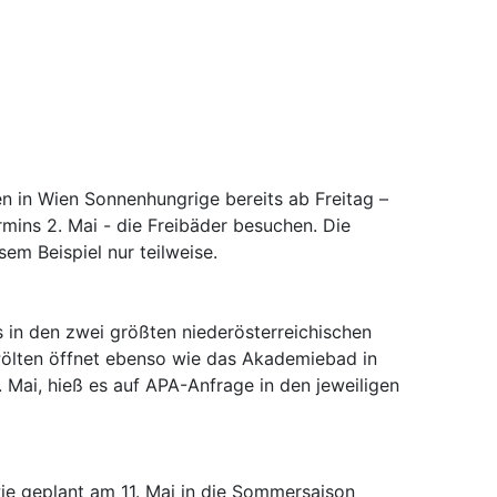
 in Wien Sonnenhungrige bereits ab Freitag –
ermins 2. Mai - die Freibäder besuchen. Die
em Beispiel nur teilweise.
 in den zwei größten niederösterreichischen
ölten öffnet ebenso wie das Akademiebad in
Mai, hieß es auf APA-Anfrage in den jeweiligen
e geplant am 11. Mai in die Sommersaison