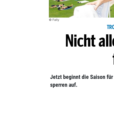
© Fally
TR
Nicht al
Jetzt beginnt die Saison für
sperren auf.