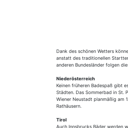
Dank des schönen Wetters können
anstatt des traditionellen Startt
anderen Bundesländer folgen dies
Niederösterreich
Keinen früheren Badespaß gibt es
Städten. Das Sommerbad in St. P
Wiener Neustadt planmäßig am 1. 
Rathäusern.
Tirol
Auch Innsbrucks Bäder werden wi