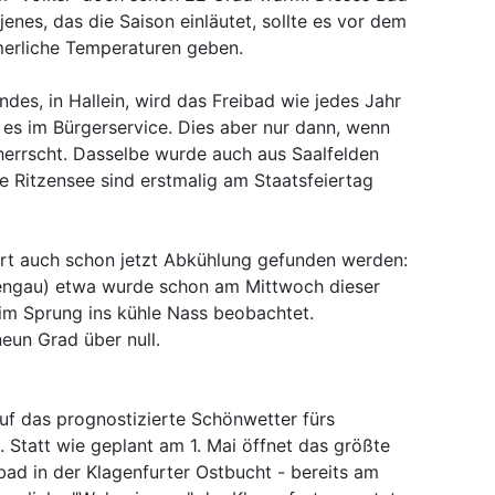
jenes, das die Saison einläutet, sollte es vor dem
mmerliche Temperaturen geben.
des, in Hallein, wird das Freibad wie jedes Jahr
ß es im Bürgerservice. Dies aber nur dann, wenn
errscht. Dasselbe wurde auch aus Saalfelden
e Ritzensee sind erstmalig am Staatsfeiertag
rt auch schon jetzt Abkühlung gefunden werden:
engau) etwa wurde schon am Mittwoch dieser
im Sprung ins kühle Nass beobachtet.
eun Grad über null.
uf das prognostizierte Schönwetter fürs
tatt wie geplant am 1. Mai öffnet das größte
bad in der Klagenfurter Ostbucht - bereits am