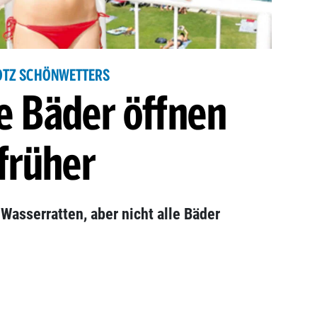
OTZ SCHÖNWETTERS
le Bäder öffnen
früher
 Wasserratten, aber nicht alle Bäder