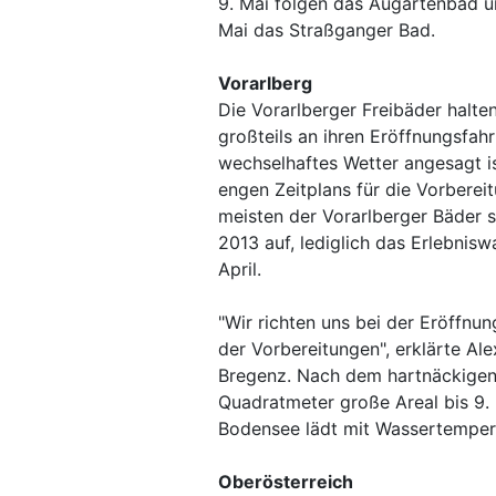
9. Mai folgen das Augartenbad u
Mai das Straßganger Bad.
Vorarlberg
Die Vorarlberger Freibäder halte
großteils an ihren Eröffnungsfa
wechselhaftes Wetter angesagt i
engen Zeitplans für die Vorberei
meisten der Vorarlberger Bäder 
2013 auf, lediglich das Erlebnisw
April.
"Wir richten uns bei der Eröffn
der Vorbereitungen", erklärte Ale
Bregenz. Nach dem hartnäckigen 
Quadratmeter große Areal bis 9.
Bodensee lädt mit Wassertemper
Oberösterreich