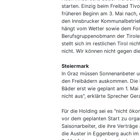
starten. Einzig beim Freibad Tiv
früheren Beginn am 3. Mai nach, 
den Innsbrucker Kommunalbetriebe
hängt vom Wetter sowie dem Fort
Berufsgruppenobmann der Tiroler
stellt sich im restlichen Tirol ni
nicht. Wir können nicht gegen die
Steiermark
In Graz müssen Sonnenanbeter un
den Freibädern auskommen. Die H
Bäder erst wie geplant am 1. Mai 
nicht aus", erklärte Sprecher Ge
Für die Holding sei es "nicht ök
vor dem geplanten Start zu organ
Saisonarbeiter, die ihre Verträge
die Auster in Eggenberg auch im