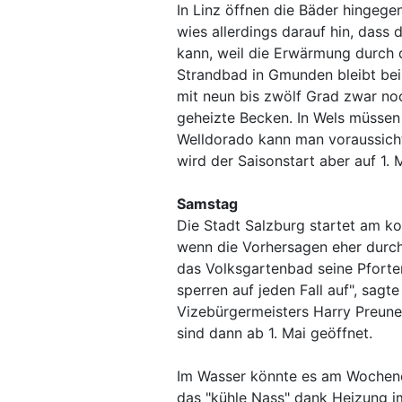
In Linz öffnen die Bäder hingege
wies allerdings darauf hin, dass
kann, weil die Erwärmung durch d
Strandbad in Gmunden bleibt beim
mit neun bis zwölf Grad zwar no
geheizte Becken. In Wels müssen
Welldorado kann man voraussicht
wird der Saisonstart aber auf 1. 
Samstag
Die Stadt Salzburg startet am 
wenn die Vorhersagen eher durc
das Volksgartenbad seine Pforten
sperren auf jeden Fall auf", sag
Vizebürgermeisters Harry Preune
sind dann ab 1. Mai geöffnet.
Im Wasser könnte es am Wochenen
das "kühle Nass" dank Heizung i