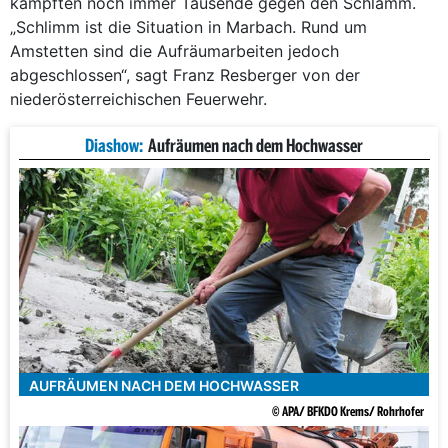
kämpften noch immer Tausende gegen den Schlamm.
„Schlimm ist die Situation in Marbach. Rund um
Amstetten sind die Aufräumarbeiten jedoch
abgeschlossen“, sagt Franz Resberger von der
niederösterreichischen Feuerwehr.
Diashow:
Aufräumen nach dem Hochwasser
AUFRÄUMEN NACH DEM HOCHWASSER
© APA/ BFKDO Krems/ Rohrhofer