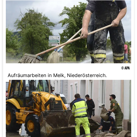
© APA
Aufräumarbeiten in Melk, Niederösterreich.