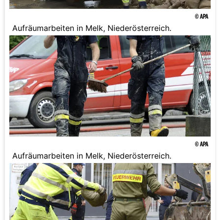
© APA
Aufräumarbeiten in Melk, Niederösterreich.
© APA
Aufräumarbeiten in Melk, Niederösterreich.