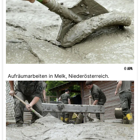
© APA
Aufräumarbeiten in Melk, Niederösterreich.