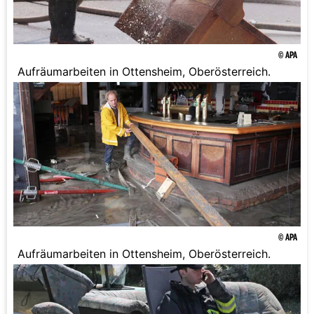
© APA
Aufräumarbeiten in Ottensheim, Oberösterreich.
© APA
Aufräumarbeiten in Ottensheim, Oberösterreich.