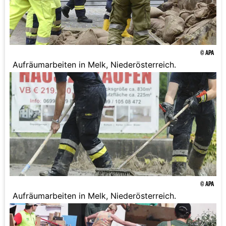
© APA
Aufräumarbeiten in Melk, Niederösterreich.
© APA
Aufräumarbeiten in Melk, Niederösterreich.