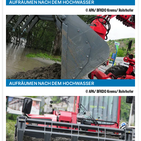
AUFRÄUMEN NACH DEM HOCHWASSER
© APA/ BFKDO Krems/ Rohrhofer
AUFRÄUMEN NACH DEM HOCHWASSER
© APA/ BFKDO Krems/ Rohrhofer