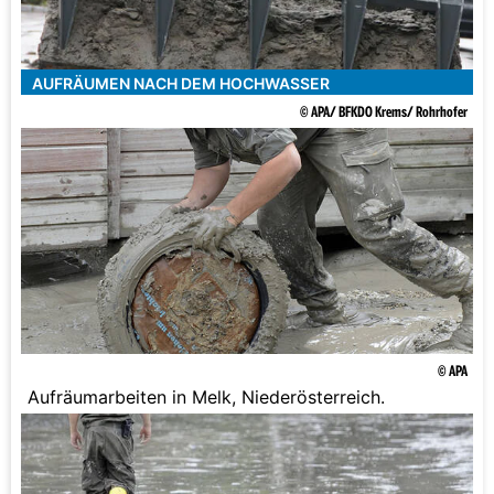
AUFRÄUMEN NACH DEM HOCHWASSER
© APA/ BFKDO Krems/ Rohrhofer
© APA
Aufräumarbeiten in Melk, Niederösterreich.