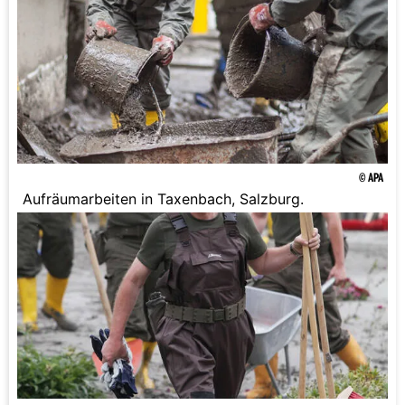
© APA
Aufräumarbeiten in Taxenbach, Salzburg.