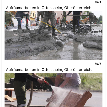
© APA
Aufräumarbeiten in Ottensheim, Oberösterreich.
© APA
Aufräumarbeiten in Ottensheim, Oberösterreich.