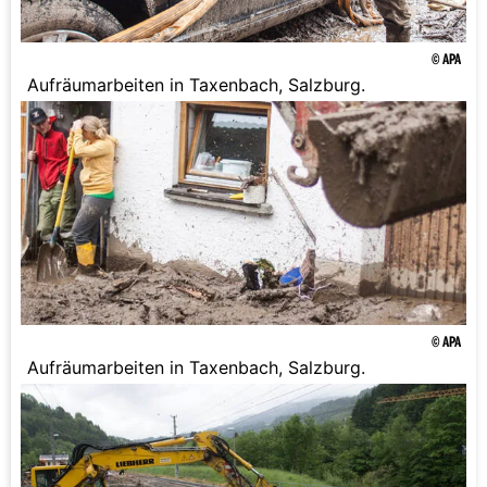
© APA
Aufräumarbeiten in Taxenbach, Salzburg.
© APA
Aufräumarbeiten in Taxenbach, Salzburg.