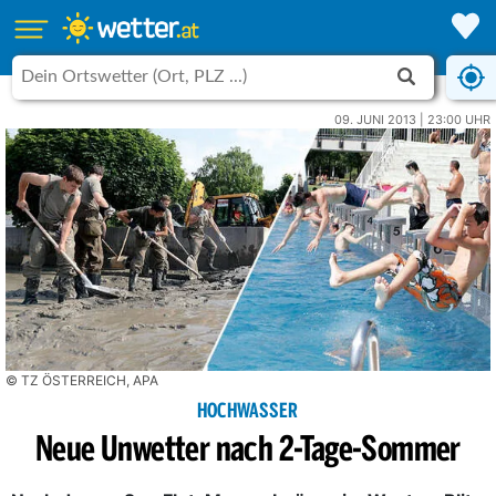
09. JUNI 2013 | 23:00 UHR
© TZ ÖSTERREICH, APA
HOCHWASSER
Neue Unwetter nach 2-Tage-Sommer