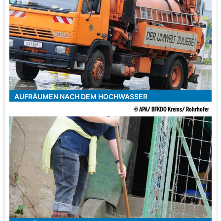
AUFRÄUMEN NACH DEM HOCHWASSER
© APA/ BFKDO Krems/ Rohrhofer