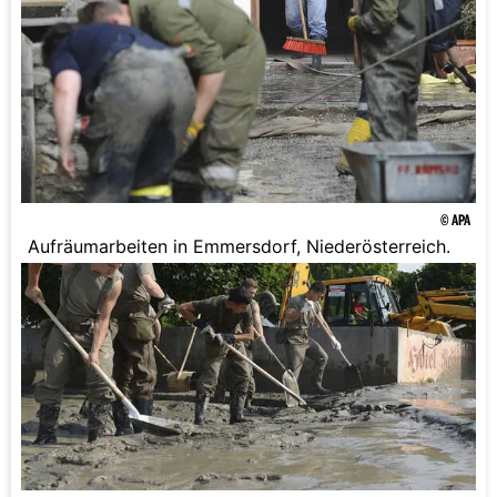
© APA
Aufräumarbeiten in Emmersdorf, Niederösterreich.