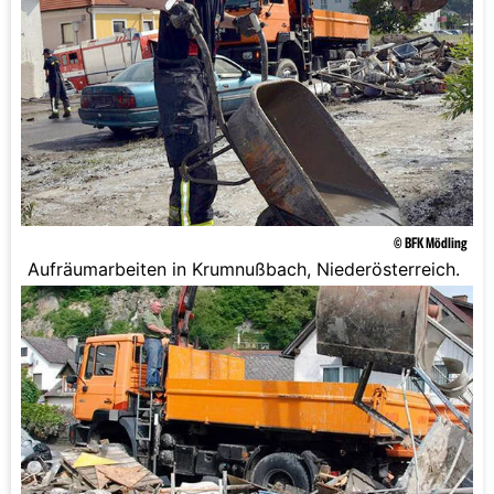
© BFK Mödling
Aufräumarbeiten in Krumnußbach, Niederösterreich.