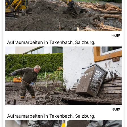
© APA
Aufräumarbeiten in Taxenbach, Salzburg.
© APA
Aufräumarbeiten in Taxenbach, Salzburg.