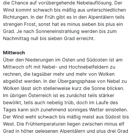
die Chance auf vorübergehende Nebelauflösung. Der
Wind kommt schwach bis mäßig aus unterschiedlichen
Richtungen. In der Früh gibt es in den Alpentälern teils
strengen Frost, sonst hat es minus sieben bis plus ein
Grad. Je nach Sonneneinstrahlung werden bis zum
Nachmittag null bis sieben Grad erreicht.
Mittwoch
Über den Niederungen im Osten und Südosten ist am
Mittwoch oft mit Nebel- und Hochnebelfeldern zu
rechnen, die tagsüber mehr und mehr von Wolken
abgelöst werden. In der Übergangsphase von Nebel zu
Wolken lässt sich stellenweise kurz die Sonne blicken.
Im übrigen Österreich ist es zunächst teils stärker
bewölkt, teils auch nebelig trüb, doch im Laufe des
Tages kann sich zunehmend sonniges Wetter einstellen.
Der Wind weht schwach bis mäßig meist aus Südost bis
West. Die Frühtemperaturen liegen zwischen minus elf
Grad in höher gelegenen Alpentälern und plus drei Grad