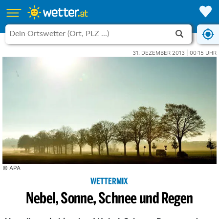
31. DEZEMBER 2013 | 00:15 UHR
© APA
WETTERMIX
Nebel, Sonne, Schnee und Regen