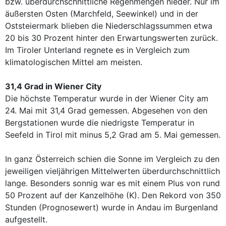
bzw. überdurchschnittliche Regenmengen nieder. Nur im
äußersten Osten (Marchfeld, Seewinkel) und in der
Oststeiermark blieben die Niederschlagssummen etwa
20 bis 30 Prozent hinter den Erwartungswerten zurück.
Im Tiroler Unterland regnete es in Vergleich zum
klimatologischen Mittel am meisten.
31,4 Grad in Wiener City
Die höchste Temperatur wurde in der Wiener City am
24. Mai mit 31,4 Grad gemessen. Abgesehen von den
Bergstationen wurde die niedrigste Temperatur in
Seefeld in Tirol mit minus 5,2 Grad am 5. Mai gemessen.
In ganz Österreich schien die Sonne im Vergleich zu den
jeweiligen vieljährigen Mittelwerten überdurchschnittlich
lange. Besonders sonnig war es mit einem Plus von rund
50 Prozent auf der Kanzelhöhe (K). Den Rekord von 350
Stunden (Prognosewert) wurde in Andau im Burgenland
aufgestellt.