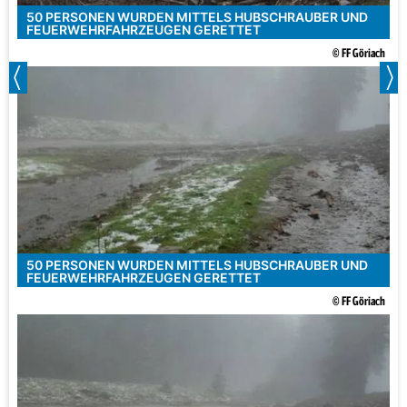
50 PERSONEN WURDEN MITTELS HUBSCHRAUBER UND
FEUERWEHRFAHRZEUGEN GERETTET
© FF Göriach
50 PERSONEN WURDEN MITTELS HUBSCHRAUBER UND
FEUERWEHRFAHRZEUGEN GERETTET
© FF Göriach