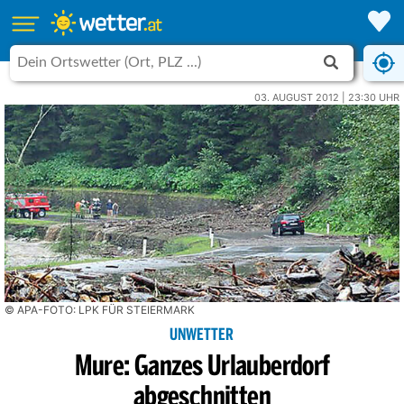
03. AUGUST 2012 | 23:30 UHR
© APA-FOTO: LPK FÜR STEIERMARK
UNWETTER
Mure: Ganzes Urlauberdorf
abgeschnitten