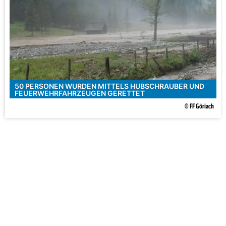
50 PERSONEN WURDEN MITTELS HUBSCHRAUBER UND
FEUERWEHRFAHRZEUGEN GERETTET
© FF Göriach