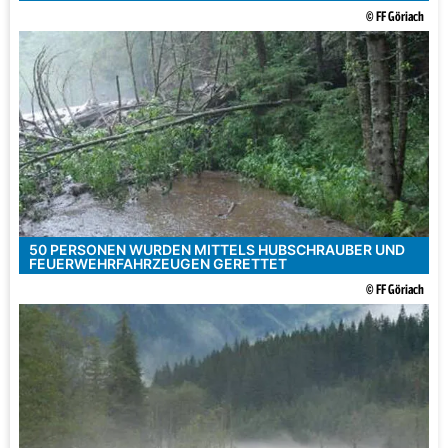
© FF Göriach
50 PERSONEN WURDEN MITTELS HUBSCHRAUBER UND
FEUERWEHRFAHRZEUGEN GERETTET
© FF Göriach