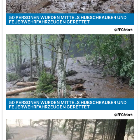
50 PERSONEN WURDEN MITTELS HUBSCHRAUBER UND
FEUERWEHRFAHRZEUGEN GERETTET
© FF Göriach
50 PERSONEN WURDEN MITTELS HUBSCHRAUBER UND
FEUERWEHRFAHRZEUGEN GERETTET
© FF Göriach