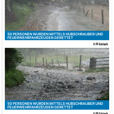
50 PERSONEN WURDEN MITTELS HUBSCHRAUBER UND
FEUERWEHRFAHRZEUGEN GERETTET
© FF Göriach
50 PERSONEN WURDEN MITTELS HUBSCHRAUBER UND
FEUERWEHRFAHRZEUGEN GERETTET
© FF Göriach