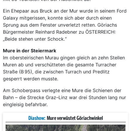
Ein Ehepaar aus Bruck an der Mur wurde in seinem Ford
Galaxy mitgerissen, konnte sich aber durch einen
Sprung aus dem Fenster unverletzt retten. Göriachs
Bürgermeister Reinhard Radebner zu ÖSTERREICH:
„Beide stehen unter Schock.“
Mure in der Steiermark
Im obersteirischen Murau gingen gleich an zehn Stellen
Muren ab und verschütteten die gesamte Turracher
Straße (B 95), die zwischen Turrach und Predlitz
gesperrt werden musste.
Am Schoberpass verlegte eine Mure die Schienen der
Bahn – die Strecke Graz–Linz war drei Stunden lang nur
eingleisig befahrbar.
Diashow:
Mure verwüstet Göriachwinkel