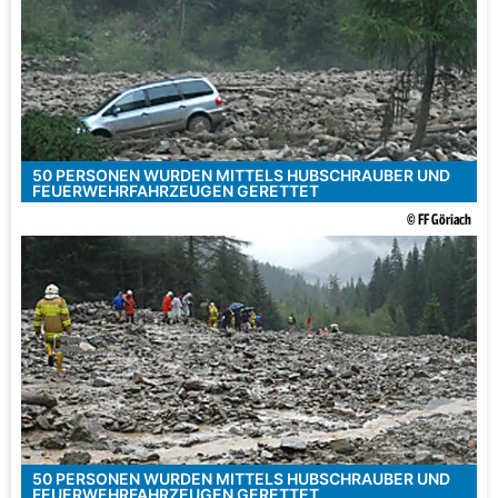
50 PERSONEN WURDEN MITTELS HUBSCHRAUBER UND
FEUERWEHRFAHRZEUGEN GERETTET
© FF Göriach
50 PERSONEN WURDEN MITTELS HUBSCHRAUBER UND
FEUERWEHRFAHRZEUGEN GERETTET