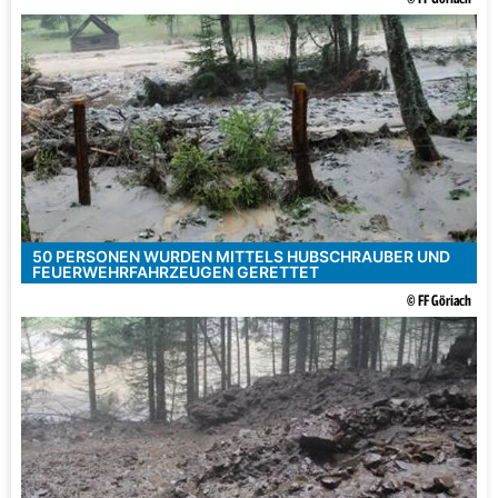
50 PERSONEN WURDEN MITTELS HUBSCHRAUBER UND
FEUERWEHRFAHRZEUGEN GERETTET
© FF Göriach