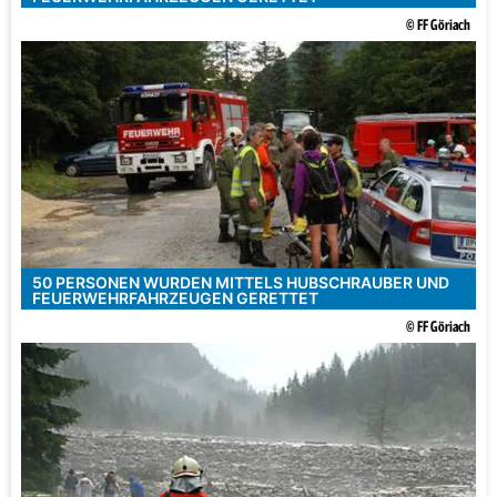
© FF Göriach
50 PERSONEN WURDEN MITTELS HUBSCHRAUBER UND
FEUERWEHRFAHRZEUGEN GERETTET
© FF Göriach