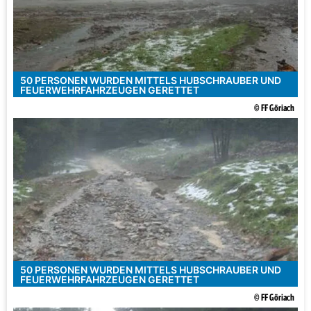
50 PERSONEN WURDEN MITTELS HUBSCHRAUBER UND
FEUERWEHRFAHRZEUGEN GERETTET
© FF Göriach
50 PERSONEN WURDEN MITTELS HUBSCHRAUBER UND
FEUERWEHRFAHRZEUGEN GERETTET
© FF Göriach