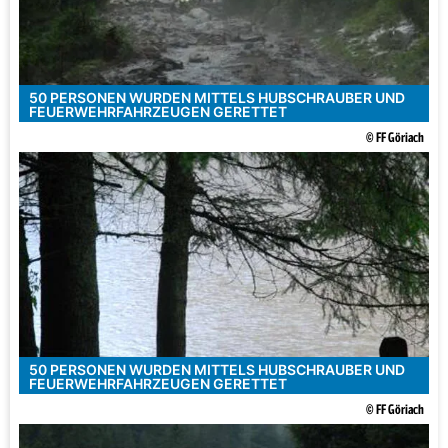
50 PERSONEN WURDEN MITTELS HUBSCHRAUBER UND
FEUERWEHRFAHRZEUGEN GERETTET
© FF Göriach
50 PERSONEN WURDEN MITTELS HUBSCHRAUBER UND
FEUERWEHRFAHRZEUGEN GERETTET
© FF Göriach