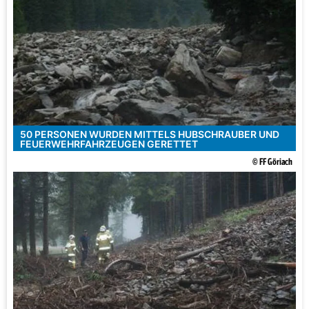
50 PERSONEN WURDEN MITTELS HUBSCHRAUBER UND
FEUERWEHRFAHRZEUGEN GERETTET
© FF Göriach