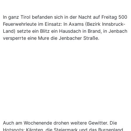
In ganz Tirol befanden sich in der Nacht auf Freitag 500
Feuerwehrleute im Einsatz: In Axams (Bezirk Innsbruck-
Land) setzte ein Blitz ein Hausdach in Brand, in Jenbach
versperrte eine Mure die Jenbacher Straße.
Auch am Wochenende drohen weitere Gewitter. Die
Hotspots: Kärnten, die Steiermark und das Burgenland.