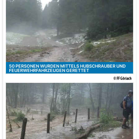
50 PERSONEN WURDEN MITTELS HUBSCHRAUBER UND
FEUERWEHRFAHRZEUGEN GERETTET
© FF Göriach