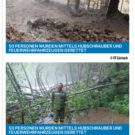
50 PERSONEN WURDEN MITTELS HUBSCHRAUBER UND
FEUERWEHRFAHRZEUGEN GERETTET
© FF Göriach
50 PERSONEN WURDEN MITTELS HUBSCHRAUBER UND
FEUERWEHRFAHRZEUGEN GERETTET