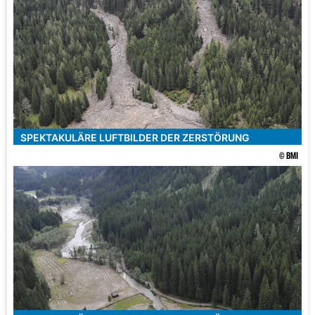
SPEKTAKULÄRE LUFTBILDER DER ZERSTÖRUNG
© BMI