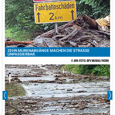
ZEHN MURENABGÄNGE MACHEN DIE STRASSE U
NPASSIERBAR.
© APA-FOTO: BFV MURAU/HORN