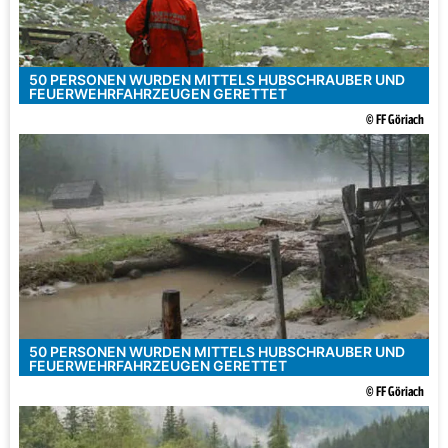
50 PERSONEN WURDEN MITTELS HUBSCHRAUBER UND
FEUERWEHRFAHRZEUGEN GERETTET
© FF Göriach
50 PERSONEN WURDEN MITTELS HUBSCHRAUBER UND
FEUERWEHRFAHRZEUGEN GERETTET
© FF Göriach