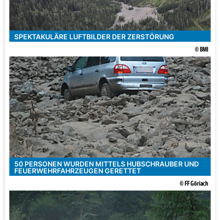
SPEKTAKULÄRE LUFTBILDER DER ZERSTÖRUNG
© BMI
50 PERSONEN WURDEN MITTELS HUBSCHRAUBER UND
FEUERWEHRFAHRZEUGEN GERETTET
© FF Göriach