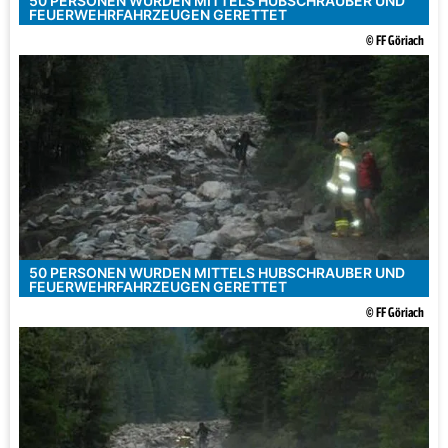
50 PERSONEN WURDEN MITTELS HUBSCHRAUBER UND
FEUERWEHRFAHRZEUGEN GERETTET
© FF Göriach
50 PERSONEN WURDEN MITTELS HUBSCHRAUBER UND
FEUERWEHRFAHRZEUGEN GERETTET
© FF Göriach