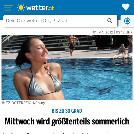
01. MAI 2012 | 03:12 UHR
© TZ ÖSTERREICH/Pauty
BIS ZU 30 GRAD
Mittwoch wird größtenteils sommerlich