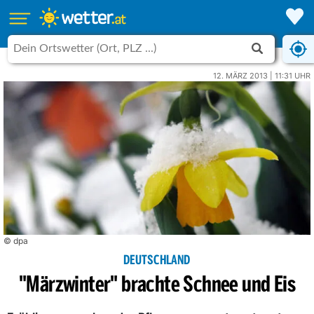
12. MÄRZ 2013 | 11:31 UHR
© dpa
DEUTSCHLAND
"Märzwinter" brachte Schnee und Eis