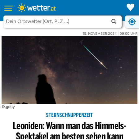
15. NOVEMBER 2024 | 09:00 UHR
© getty
STERNSCHNUPPENZEIT
Leoniden: Wann man das Himmels-
Spektakel am besten sehen kann