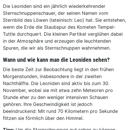
Die Leoniden sind ein jährlich wiederkehrender
Sternschnuppenschauer, der seinen Namen vom
Sternbild des Löwen (lateinisch: Leo) hat. Sie entstehen,
wenn die Erde die Staubspur des Kometen Tempel-
Tuttle durchquert. Die kleinen Partikel verglühen dabei
in der Atmosphäre und erzeugen die leuchtenden
Spuren, die wir als Sternschnuppen wahrnehmen.
Wann und wie kann man die Leoniden sehen?
Die beste Zeit zur Beobachtung liegt in den frühen
Morgenstunden, insbesondere in der zweiten
Nachthälfte. Die Leoniden sind aktiv bis zum 30.
November, wobei sie mit etwa zehn Meteoren pro
Stunde eher zu den weniger intensiven Schauen
gehören. Ihre Geschwindigkeit ist jedoch
beeindruckend: Mit rund 70 Kilometern pro Sekunde
flitzen sie förmlich über den Himmel.
Tipp:
Um die Sternschnuppen gut sehen zu können,