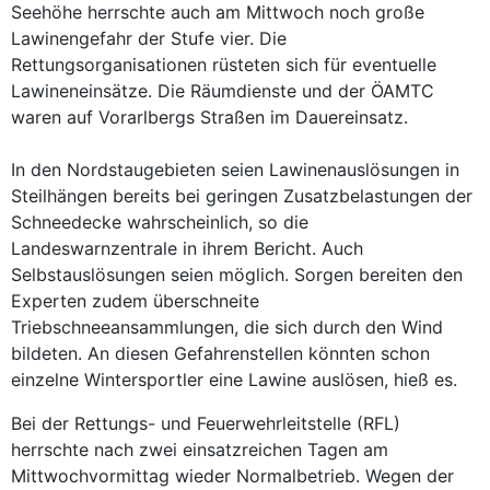
Seehöhe herrschte auch am Mittwoch noch große
Lawinengefahr der Stufe vier. Die
Rettungsorganisationen rüsteten sich für eventuelle
Lawineneinsätze. Die Räumdienste und der ÖAMTC
waren auf Vorarlbergs Straßen im Dauereinsatz.
In den Nordstaugebieten seien Lawinenauslösungen in
Steilhängen bereits bei geringen Zusatzbelastungen der
Schneedecke wahrscheinlich, so die
Landeswarnzentrale in ihrem Bericht. Auch
Selbstauslösungen seien möglich. Sorgen bereiten den
Experten zudem überschneite
Triebschneeansammlungen, die sich durch den Wind
bildeten. An diesen Gefahrenstellen könnten schon
einzelne Wintersportler eine Lawine auslösen, hieß es.
Bei der Rettungs- und Feuerwehrleitstelle (RFL)
herrschte nach zwei einsatzreichen Tagen am
Mittwochvormittag wieder Normalbetrieb. Wegen der