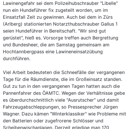
Lawinengefahr sei dem Polizeihubschrauber "Libelle"
nun ein Hundeführer fix zugeteilt worden, um im
Einsatzfall Zeit zu gewinnen. Auch bei dem in Zürs
(Arlberg) stationierten Notarzthubschrauber Gallus 1
seien Hundeführer in Bereitschaft. "Wir sind gut
gerüstet", hieß es. Vorsorge treffen auch Bergrettung
und Bundesheer, die am Samstag gemeinsam am
Hochtannbergpass eine Lawineneinsatzübung
durchführen.
Viel Arbeit bedeuteten die Schneefälle der vergangenen
Tage für die Räumdienste, die im Großeinsatz standen.
Gut zu tun in den vergangenen Tagen hatten auch die
Pannenfahrer des ÖAMTC. Wegen der Verhältnisse gebe
es überdurchschnittlich viele "Ausrutscher" und damit
Fahrzeugabschleppungen, so Pressesprecher Jürgen
Wagner. Dazu kämen "Winterklassiker" wie Probleme mit
den Batterien oder zugefrorene Schlösser und
Scheibenwischanlagen. Derzeit erledige man 170