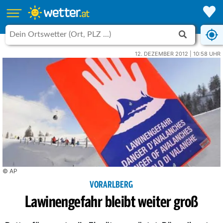
12. DEZEMBER 2012 | 10:58 UHR
© AP
VORARLBERG
Lawinengefahr bleibt weiter groß