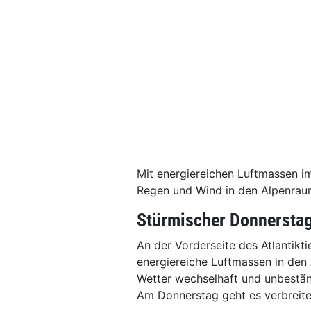
Mit energiereichen Luftmassen i
Regen und Wind in den Alpenrau
Stürmischer Donnersta
An der Vorderseite des Atlantikt
energiereiche Luftmassen in den
Wetter wechselhaft und unbestän
Am Donnerstag geht es verbreite