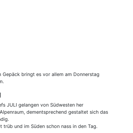
m Gepäck bringt es vor allem am Donnerstag
m.
g
iefs JULI gelangen von Südwesten her
 Alpenraum, dementsprechend gestaltet sich das
dig.
t trüb und im Süden schon nass in den Tag.