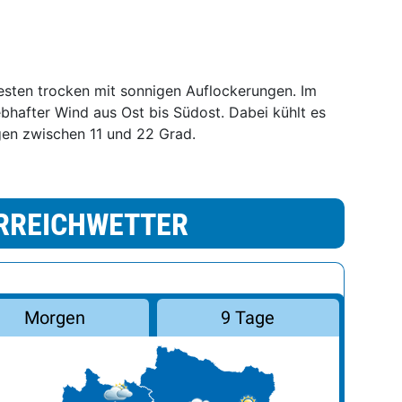
esten trocken mit sonnigen Auflockerungen. Im
hafter Wind aus Ost bis Südost. Dabei kühlt es
gen zwischen 11 und 22 Grad.
RREICHWETTER
Morgen
9 Tage