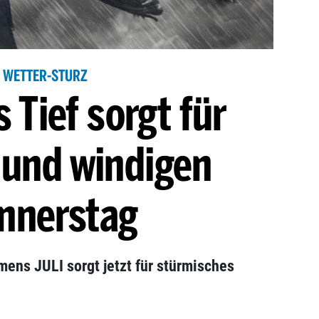
WETTER-STURZ
s Tief sorgt für
 und windigen
nnerstag
amens JULI sorgt jetzt für stürmisches