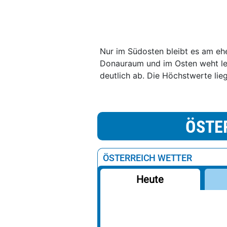
Nur im Südosten bleibt es am eh
Donauraum und im Osten weht leb
deutlich ab. Die Höchstwerte lie
ÖSTE
ÖSTERREICH WETTER
Heute