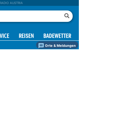
RADIO AUSTRIA
VICE
REISEN
BADEWETTER
Orte & Meldungen