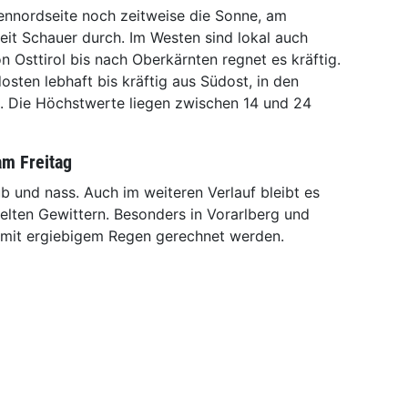
ennordseite noch zeitweise die Sonne, am
it Schauer durch. Im Westen sind lokal auch
n Osttirol bis nach Oberkärnten regnet es kräftig.
sten lebhaft bis kräftig aus Südost, in den
g. Die Höchstwerte liegen zwischen 14 und 24
am Freitag
üb und nass. Auch im weiteren Verlauf bleibt es
zelten Gewittern. Besonders in Vorarlberg und
 mit ergiebigem Regen gerechnet werden.