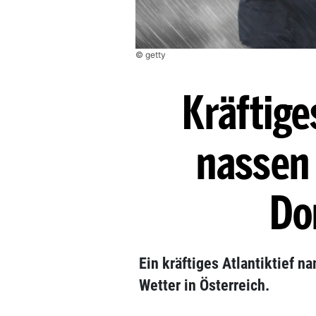
© getty
Kräftige
nassen
Do
Ein kräftiges Atlantiktief n
Wetter in Österreich.