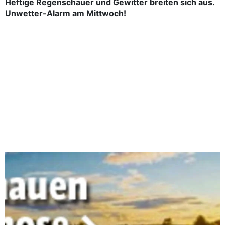
Heftige Regenschauer und Gewitter breiten sich aus.
Unwetter-Alarm am Mittwoch!