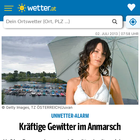
02. JULI 2013 | 07:58 UHR
© Getty Images, TZ ÖSTERREICH/Juvan
UNWETTER-ALARM
Kräftige Gewitter im Anmarsch