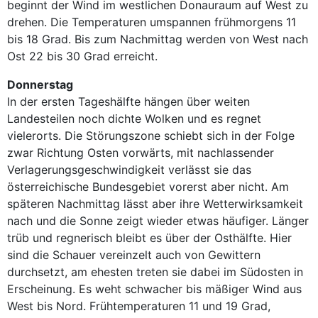
beginnt der Wind im westlichen Donauraum auf West zu
drehen. Die Temperaturen umspannen frühmorgens 11
bis 18 Grad. Bis zum Nachmittag werden von West nach
Ost 22 bis 30 Grad erreicht.
Donnerstag
In der ersten Tageshälfte hängen über weiten
Landesteilen noch dichte Wolken und es regnet
vielerorts. Die Störungszone schiebt sich in der Folge
zwar Richtung Osten vorwärts, mit nachlassender
Verlagerungsgeschwindigkeit verlässt sie das
österreichische Bundesgebiet vorerst aber nicht. Am
späteren Nachmittag lässt aber ihre Wetterwirksamkeit
nach und die Sonne zeigt wieder etwas häufiger. Länger
trüb und regnerisch bleibt es über der Osthälfte. Hier
sind die Schauer vereinzelt auch von Gewittern
durchsetzt, am ehesten treten sie dabei im Südosten in
Erscheinung. Es weht schwacher bis mäßiger Wind aus
West bis Nord. Frühtemperaturen 11 und 19 Grad,