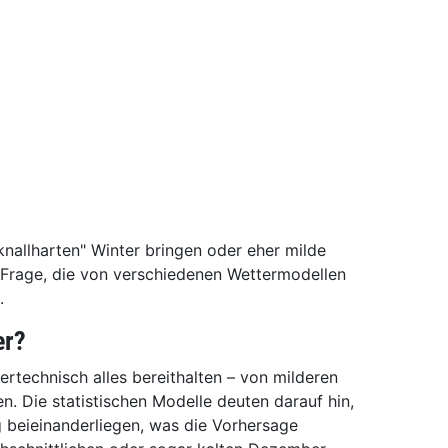
nallharten" Winter bringen oder eher milde
e Frage, die von verschiedenen Wettermodellen
.
er?
technisch alles bereithalten – von milderen
n. Die statistischen Modelle deuten darauf hin,
 beieinanderliegen, was die Vorhersage