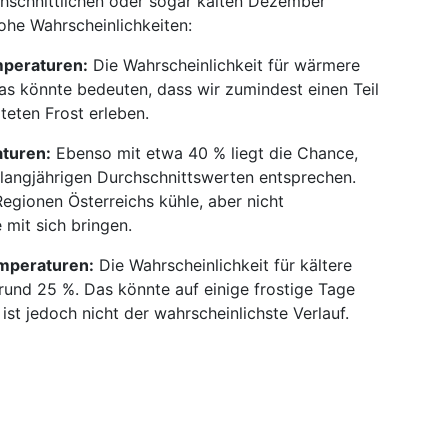
chschnittlichen oder sogar kalten Dezember
ohe Wahrscheinlichkeiten:
mperaturen:
Die Wahrscheinlichkeit für wärmere
as könnte bedeuten, dass wir zumindest einen Teil
eten Frost erleben.
aturen:
Ebenso mit etwa 40 % liegt die Chance,
langjährigen Durchschnittswerten entsprechen.
egionen Österreichs kühle, aber nicht
mit sich bringen.
emperaturen:
Die Wahrscheinlichkeit für kältere
und 25 %. Das könnte auf einige frostige Tage
ist jedoch nicht der wahrscheinlichste Verlauf.