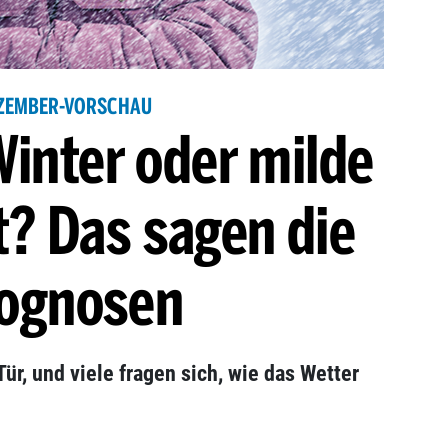
ZEMBER-VORSCHAU
Winter oder milde
? Das sagen die
ognosen
ür, und viele fragen sich, wie das Wetter
d.