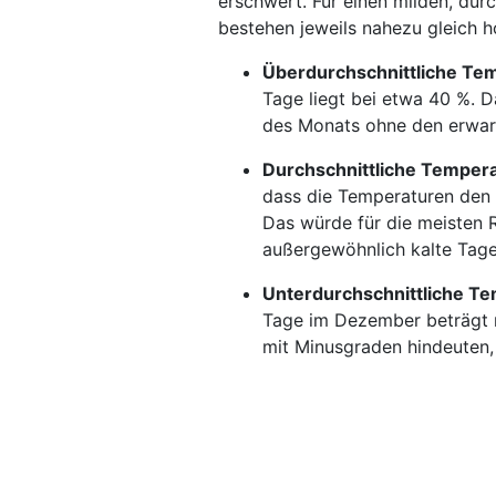
erschwert. Für einen milden, dur
bestehen jeweils nahezu gleich h
Überdurchschnittliche Te
Tage liegt bei etwa 40 %. D
des Monats ohne den erwart
Durchschnittliche Temper
dass die Temperaturen den 
Das würde für die meisten R
außergewöhnlich kalte Tage 
Unterdurchschnittliche T
Tage im Dezember beträgt r
mit Minusgraden hindeuten, 