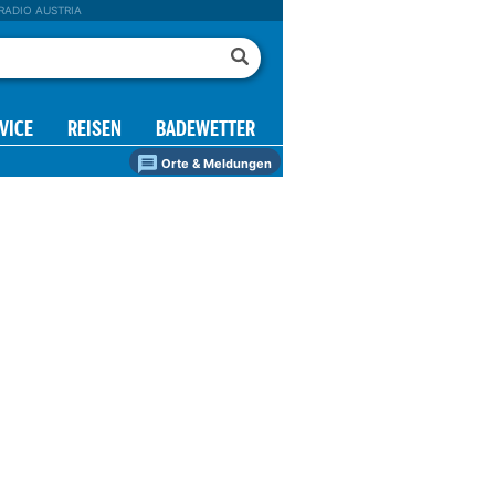
RADIO AUSTRIA
VICE
REISEN
BADEWETTER
Orte & Meldungen