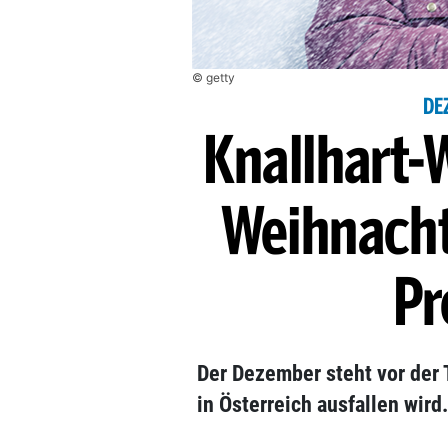
© getty
DE
Knallhart-
Weihnacht
Pr
Der Dezember steht vor der T
in Österreich ausfallen wir