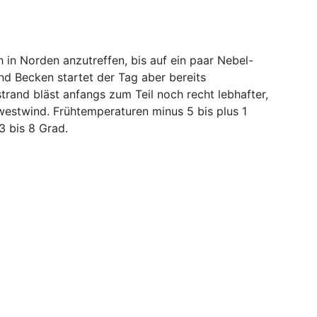
 in Norden anzutreffen, bis auf ein paar Nebel-
nd Becken startet der Tag aber bereits
rand bläst anfangs zum Teil noch recht lebhafter,
estwind. Frühtemperaturen minus 5 bis plus 1
 bis 8 Grad.