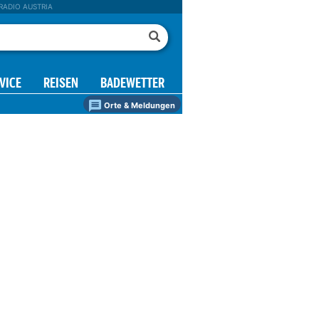
RADIO AUSTRIA
VICE
REISEN
BADEWETTER
Orte & Meldungen