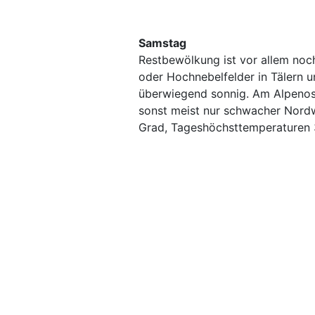
Samstag
Restbewölkung ist vor allem noch
oder Hochnebelfelder in Tälern u
überwiegend sonnig. Am Alpenost
sonst meist nur schwacher Nordw
Grad, Tageshöchsttemperaturen 3