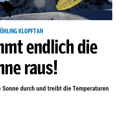
ÜHLING KLOPFT AN
mmt endlich die
nne raus!
e Sonne durch und treibt die Temperaturen