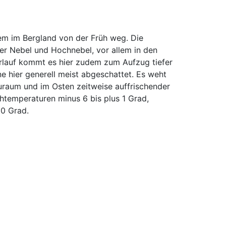
lem im Bergland von der Früh weg. Die
ter Nebel und Hochnebel, vor allem in den
rlauf kommt es hier zudem zum Aufzug tiefer
e hier generell meist abgeschattet. Es weht
raum und im Osten zeitweise auffrischender
htemperaturen minus 6 bis plus 1 Grad,
10 Grad.