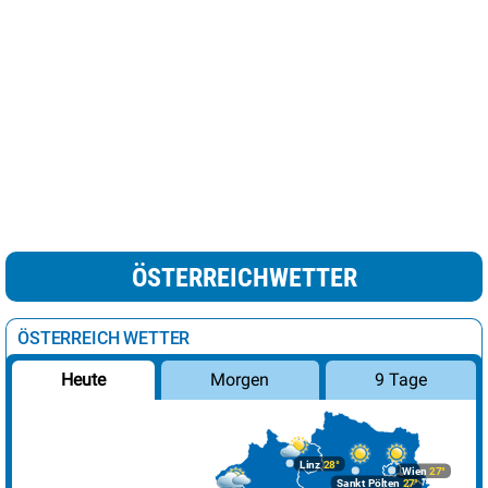
ÖSTERREICHWETTER
ÖSTERREICH WETTER
Morgen
9 Tage
Heute
Linz
28°
Wien
27°
Sankt Pölten
27°