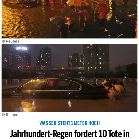
© Reuters
© Reuters
WASSER STEHT 1 METER HOCH
Jahrhundert-Regen fordert 10 Tote in