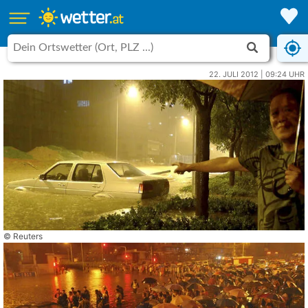
22. JULI 2012 | 09:24 UHR
© Reuters