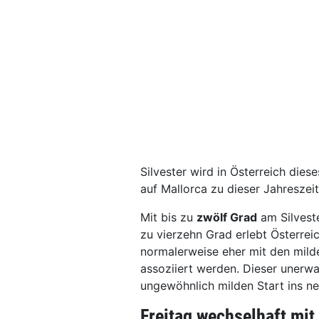
Silvester wird in Österreich die
auf Mallorca zu dieser Jahreszeit
Mit bis zu
zwölf Grad
am Silvest
zu vierzehn Grad erlebt Österrei
normalerweise eher mit den mild
assoziiert werden. Dieser unerw
ungewöhnlich milden Start ins neu
Freitag wechselhaft mi