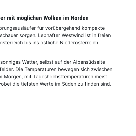
ter mit möglichen Wolken im Norden
törungsausläufer für vorübergehend kompakte
chauer sorgen. Lebhafter Westwind ist in freien
terreich bis ins östliche Niederösterreich
sonniges Wetter, selbst auf der Alpensüdseite
elfelder. Die Temperaturen bewegen sich zwischen
am Morgen, mit Tageshöchsttemperaturen meist
bei die tiefsten Werte im Süden zu finden sind.