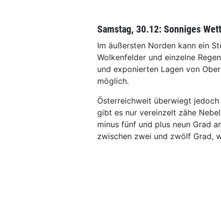
Samstag, 30.12: Sonniges Wet
Im äußersten Norden kann ein S
Wolkenfelder und einzelne Regens
und exponierten Lagen von Oberös
möglich.
Österreichweit überwiegt jedoch 
gibt es nur vereinzelt zähe Neb
minus fünf und plus neun Grad 
zwischen zwei und zwölf Grad, wo