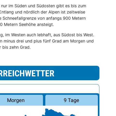
 nur im Süden und Südosten gibt es bis zum
Entlang und nördlich der Alpen ist zeitweise
ie Schneefallgrenze von anfangs 900 Metern
00 Metern Seehöhe ansteigt.
, im Westen auch lebhaft, aus Südost bis West.
n minus drei und plus fünf Grad am Morgen und
r bis zehn Grad.
RREICHWETTER
Morgen
9 Tage