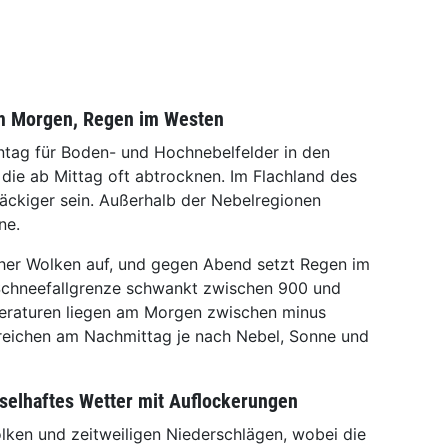
am Morgen, Regen im Westen
tag für Boden- und Hochnebelfelder in den
die ab Mittag oft abtrocknen. Im Flachland des
äckiger sein. Außerhalb der Nebelregionen
ne.
her Wolken auf, und gegen Abend setzt Regen im
Schneefallgrenze schwankt zwischen 900 und
eraturen liegen am Morgen zwischen minus
rreichen am Nachmittag je nach Nebel, Sonne und
selhaftes Wetter mit Auflockerungen
lken und zeitweiligen Niederschlägen, wobei die