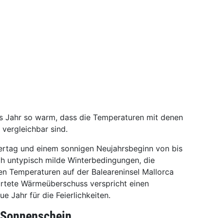
ses Jahr so warm, dass die Temperaturen mit denen
 vergleichbar sind.
ertag und einem sonnigen Neujahrsbeginn von bis
ch untypisch milde Winterbedingungen, die
en Temperaturen auf der Baleareninsel Mallorca
artete Wärmeüberschuss verspricht einen
e Jahr für die Feierlichkeiten.
t Sonnenschein