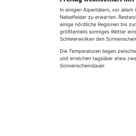
In einigen Alpentälern, vor alle
Nebelfelder zu erwarten. Restwo
einige nördliche Regionen bis z
größtenteils sonniges Wetter ein
Schleierwolken den Sonnenschein
Die Temperaturen liegen zwische
und erreichen tagsüber etwa zwe
Sonnenscheindauer.