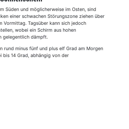
m im Süden und möglicherweise im Osten, sind
lken einer schwachen Störungszone ziehen über
um Vormittag. Tagsüber kann sich jedoch
stellen, wobei ein Schirm aus hohen
 gelegentlich dämpft.
n rund minus fünf und plus elf Grad am Morgen
i bis 14 Grad, abhängig von der