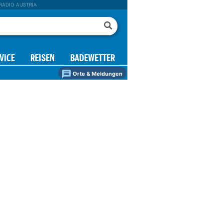
RADIO AUSTRIA
VICE
REISEN
BADEWETTER
Orte & Meldungen