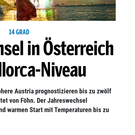
14 GRAD
sel in Österreich
llorca-Niveau
ere Austria prognostizieren bis zu zwölf
itet von Föhn. Der Jahreswechsel
nd warmen Start mit Temperaturen bis zu