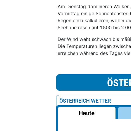
Am Dienstag dominieren Wolken,
Vormittag einige Sonnenfenster. 
Regen einzukalkulieren, wobei d
Seehöhe rasch auf 1.500 bis 2.0
Der Wind weht schwach bis mäßig
Die Temperaturen liegen zwische
erreichen während des Tages vie
ÖSTE
ÖSTERREICH WETTER
Heute