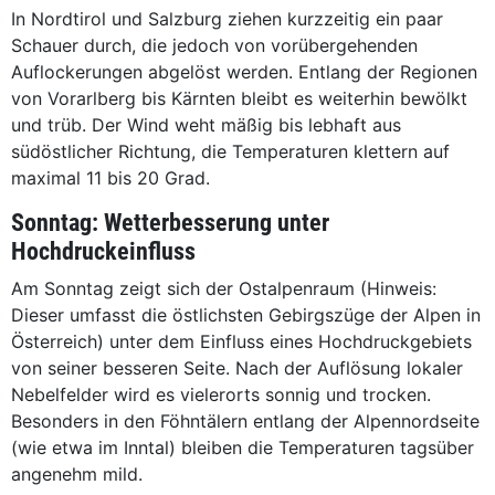
In Nordtirol und Salzburg ziehen kurzzeitig ein paar
Schauer durch, die jedoch von vorübergehenden
Auflockerungen abgelöst werden. Entlang der Regionen
von Vorarlberg bis Kärnten bleibt es weiterhin bewölkt
und trüb. Der Wind weht mäßig bis lebhaft aus
südöstlicher Richtung, die Temperaturen klettern auf
maximal 11 bis 20 Grad.
Sonntag: Wetterbesserung unter
Hochdruckeinfluss
Am Sonntag zeigt sich der Ostalpenraum (Hinweis:
Dieser umfasst die östlichsten Gebirgszüge der Alpen in
Österreich) unter dem Einfluss eines Hochdruckgebiets
von seiner besseren Seite. Nach der Auflösung lokaler
Nebelfelder wird es vielerorts sonnig und trocken.
Besonders in den Föhntälern entlang der Alpennordseite
(wie etwa im Inntal) bleiben die Temperaturen tagsüber
angenehm mild.