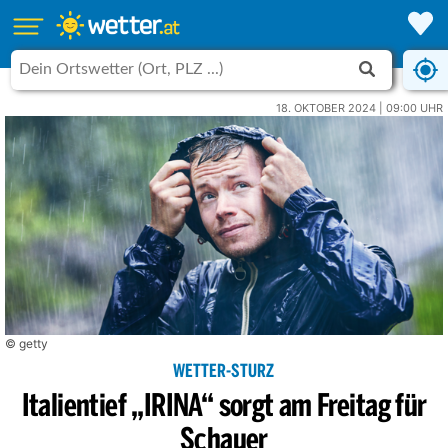
18. OKTOBER 2024 | 09:00 UHR
© getty
WETTER-STURZ
Italientief „IRINA“ sorgt am Freitag für
Schauer