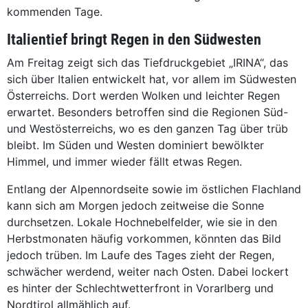
kommenden Tage.
Italientief bringt Regen in den Südwesten
Am Freitag zeigt sich das Tiefdruckgebiet „IRINA“, das
sich über Italien entwickelt hat, vor allem im Südwesten
Österreichs. Dort werden Wolken und leichter Regen
erwartet. Besonders betroffen sind die Regionen Süd-
und Westösterreichs, wo es den ganzen Tag über trüb
bleibt. Im Süden und Westen dominiert bewölkter
Himmel, und immer wieder fällt etwas Regen.
Entlang der Alpennordseite sowie im östlichen Flachland
kann sich am Morgen jedoch zeitweise die Sonne
durchsetzen. Lokale Hochnebelfelder, wie sie in den
Herbstmonaten häufig vorkommen, könnten das Bild
jedoch trüben. Im Laufe des Tages zieht der Regen,
schwächer werdend, weiter nach Osten. Dabei lockert
es hinter der Schlechtwetterfront in Vorarlberg und
Nordtirol allmählich auf.