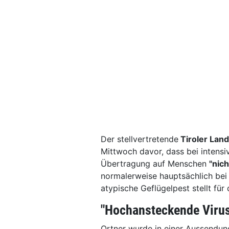
Der stellvertretende
Tiroler Land
Mittwoch davor, dass bei intens
Übertragung auf Menschen
"nic
normalerweise hauptsächlich bei 
atypische Geflügelpest stellt fü
"Hochansteckende Viru
Ortner wurde in einer Aussendung