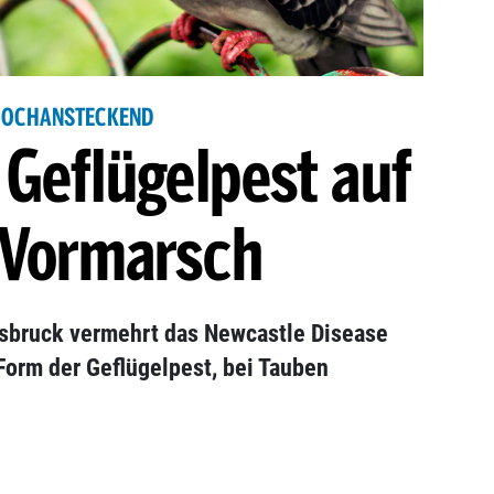
OCHANSTECKEND
 Geflügelpest auf
Vormarsch
nsbruck vermehrt das Newcastle Disease
Form der Geflügelpest, bei Tauben