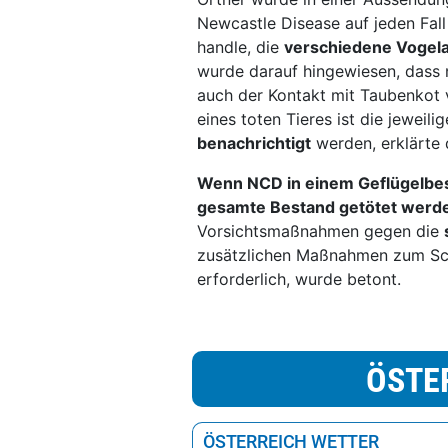
Newcastle Disease auf jeden Fal
handle, die
verschiedene Vogel
wurde darauf hingewiesen, dass 
auch der Kontakt mit Taubenkot v
eines toten Tieres ist die jeweili
benachrichtigt
werden, erklärte 
Wenn NCD in einem Geflügelbest
gesamte Bestand getötet werd
Vorsichtsmaßnahmen gegen die
zusätzlichen Maßnahmen zum Sch
erforderlich, wurde betont.
ÖSTE
ÖSTERREICH WETTER