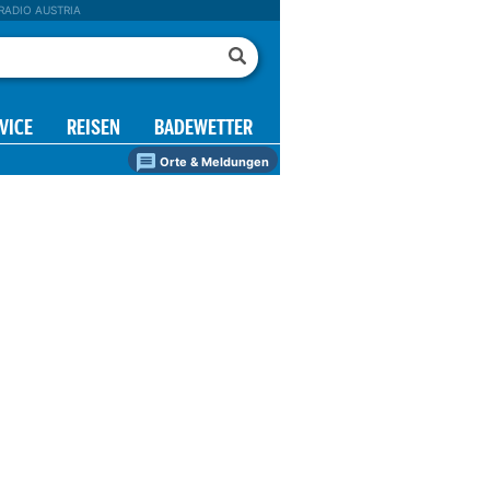
RADIO AUSTRIA
VICE
REISEN
BADEWETTER
Orte & Meldungen