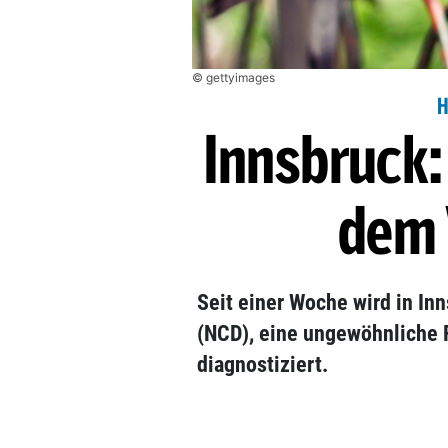
© gettyimages
H
Innsbruck:
dem 
Seit einer Woche wird in In
(NCD), eine ungewöhnliche 
diagnostiziert.