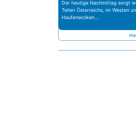
Der heutige Nachmittag sorgt we
Teilen Österreichs, im Westen u
Haufenwolken.
...
meh