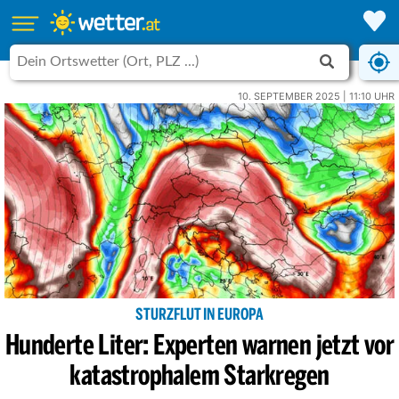
10. SEPTEMBER 2025 | 11:10 UHR
STURZFLUT IN EUROPA
Hunderte Liter: Experten warnen jetzt vor
katastrophalem Starkregen