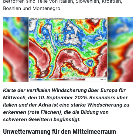
betroffen sind Teile von Italien, Slowenien, Kroatien,
Bosnien und Montenegro.
Karte der vertikalen Windscherung über Europa für
Mittwoch, den 10. September 2025. Besonders über
Italien und der Adria ist eine starke Windscherung zu
erkennen (rote Flächen), die die Bildung von
schweren Gewittern begünstigt.
Unwetterwarnung für den Mittelmeerraum