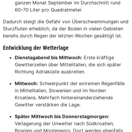
ganzen Monat September im Durchschnitt rund
60–70 Liter pro Quadratmeter.
Dadurch steigt die Gefahr von Überschwemmungen und
Sturzfluten erheblich, da der Boden in vielen Gebieten
bereits durch Regen der letzten Wochen gesättigt ist.
Entwicklung der Wetterlage
Dienstagabend bis Mittwoch:
Erste kräftige
Gewitterzellen über Mittelitalien, die sich später
Richtung Adriaküste ausbreiten.
Mittwoch:
Schwerpunkt der extremen Regenfälle
in Mittelitalien, Slowenien und im Norden
Kroatiens. Mehrfach hintereinanderziehende
Gewitter verstärken die Lage.
Später Mittwoch bis Donnerstagmorgen:
Verlagerung der Unwetter nach Südkroatien,
Bosnien und Montenegro. Dort werden ebenfalls