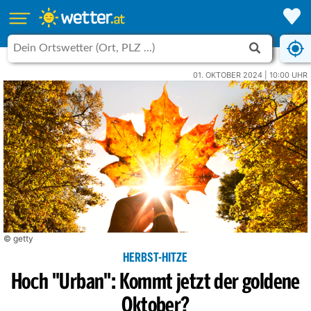
01. OKTOBER 2024 | 10:00 UHR
© getty
HERBST-HITZE
Hoch "Urban": Kommt jetzt der goldene
Oktober?