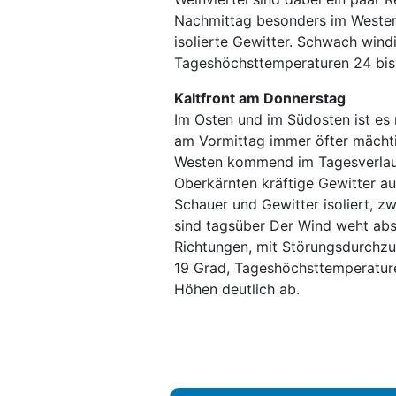
Nachmittag besonders im Westen
isolierte Gewitter. Schwach wind
Tageshöchsttemperaturen 24 bis
Kaltfront am Donnerstag
Im Osten und im Südosten ist es 
am Vormittag immer öfter mächti
Westen kommend im Tagesverlauf 
Oberkärnten kräftige Gewitter a
Schauer und Gewitter isoliert, z
sind tagsüber Der Wind weht abs
Richtungen, mit Störungsdurchzu
19 Grad, Tageshöchsttemperature
Höhen deutlich ab.