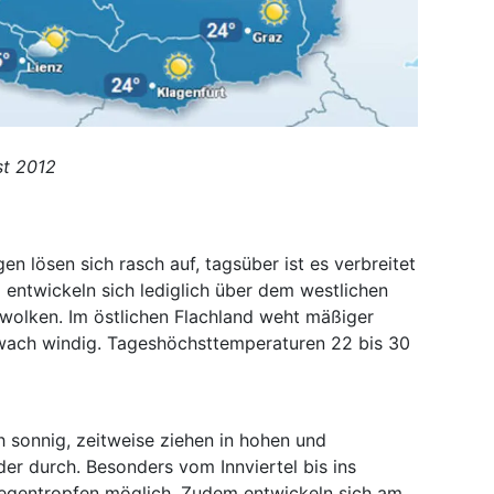
st 2012
en lösen sich rasch auf, tagsüber ist es verbreitet
entwickeln sich lediglich über dem westlichen
lwolken. Im östlichen Flachland weht mäßiger
hwach windig. Tageshöchsttemperaturen 22 bis 30
h sonnig, zeitweise ziehen in hohen und
er durch. Besonders vom Innviertel bis ins
 Regentropfen möglich. Zudem entwickeln sich am