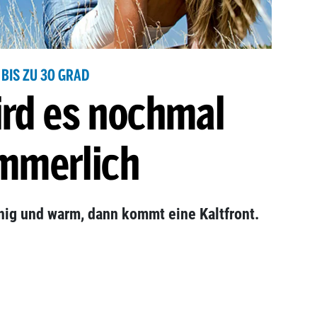
BIS ZU 30 GRAD
ird es nochmal
mmerlich
nig und warm, dann kommt eine Kaltfront.