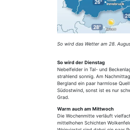
So wird das Wetter am 28. Augu
So wird der Dienstag
Nebelfelder in Tal- und Beckenlag
strahlend sonnig. Am Nachmittag 
Bergland ein paar harmlose Quel
Südostwind, sonst ist es nur sc
Grad.
Warm auch am Mittwoch
Die Wochenmitte verläuft vielfac
mittelhohen Schichten Wolkenfeld
Weinviertel sind dabei ein paar