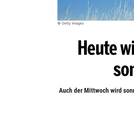
© Getty Images
Heute w
so
Auch der Mittwoch wird son