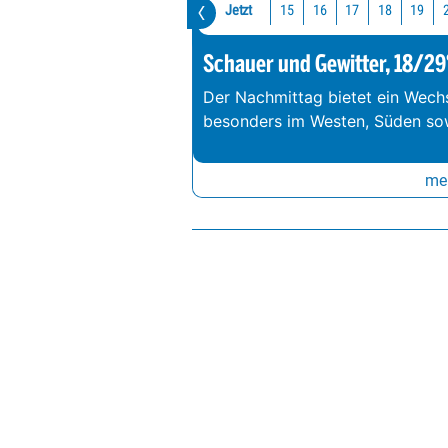
Jetzt
15
16
17
18
19
Schauer und Gewitter, 18/29
Der Nachmittag bietet ein Wechs
besonders im Westen, Süden so
meh