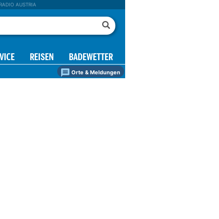
RADIO AUSTRIA
VICE
REISEN
BADEWETTER
Orte & Meldungen