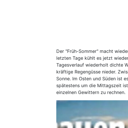
Der "Früh-Sommer" macht wiede
letzten Tage kühlt es jetzt wied
Tagesverlauf wiederholt dichte 
kräftige Regengüsse nieder. Zwi
Sonne. Im Osten und Süden ist e
spätestens um die Mittagszeit i
einzelnen Gewittern zu rechnen.