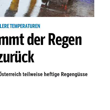
LERE TEMPERATUREN
mmt der Regen
zurück
Österreich teilweise heftige Regengüsse