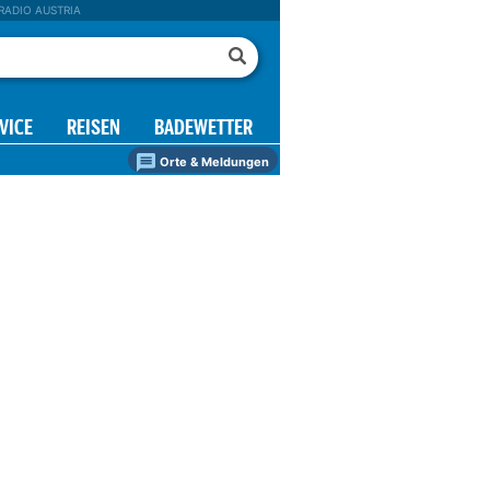
RADIO AUSTRIA
VICE
REISEN
BADEWETTER
Orte & Meldungen