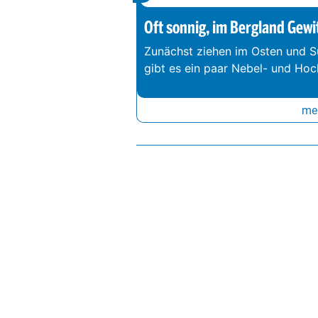
Oft sonnig, im Bergland Gewi
Zunächst ziehen im Osten und S
gibt es ein paar Nebel- und Hoc
meh