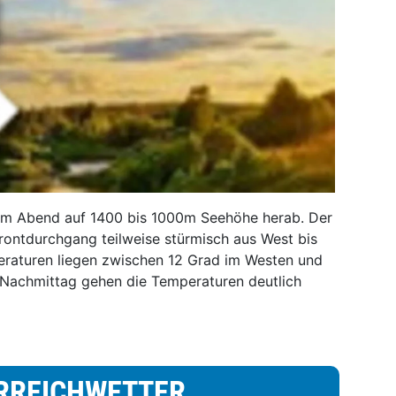
zum Abend auf 1400 bis 1000m Seehöhe herab. Der
Frontdurchgang teilweise stürmisch aus West bis
raturen liegen zwischen 12 Grad im Westen und
 Nachmittag gehen die Temperaturen deutlich
RREICHWETTER