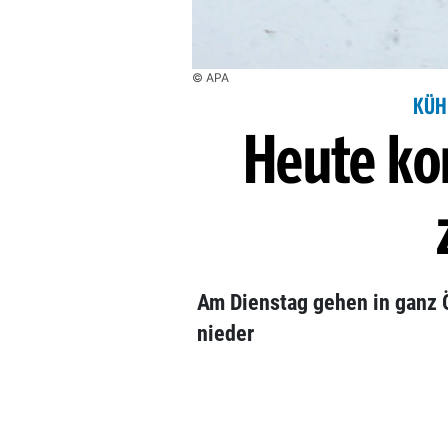
© APA
KÜH
Heute ko
Am Dienstag gehen in ganz 
nieder