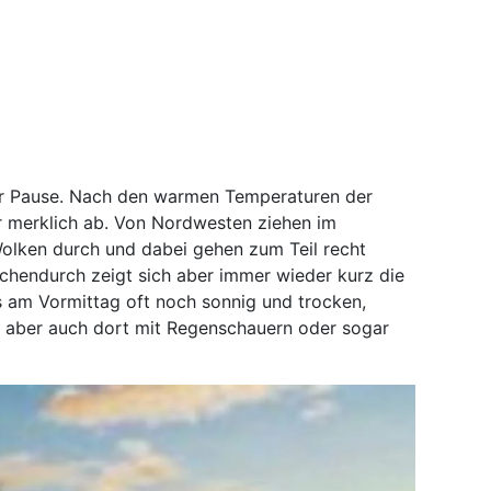
r Pause. Nach den warmen Temperaturen der
er merklich ab. Von Nordwesten ziehen im
Wolken durch und dabei gehen zum Teil recht
schendurch zeigt sich aber immer wieder kurz die
s am Vormittag oft noch sonnig und trocken,
st aber auch dort mit Regenschauern oder sogar