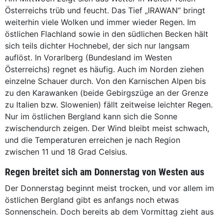
Österreichs trüb und feucht. Das Tief „IRAWAN“ bringt
weiterhin viele Wolken und immer wieder Regen. Im
östlichen Flachland sowie in den südlichen Becken hält
sich teils dichter Hochnebel, der sich nur langsam
auflöst. In Vorarlberg (Bundesland im Westen
Österreichs) regnet es häufig. Auch im Norden ziehen
einzelne Schauer durch. Von den Karnischen Alpen bis
zu den Karawanken (beide Gebirgszüge an der Grenze
zu Italien bzw. Slowenien) fällt zeitweise leichter Regen.
Nur im östlichen Bergland kann sich die Sonne
zwischendurch zeigen. Der Wind bleibt meist schwach,
und die Temperaturen erreichen je nach Region
zwischen 11 und 18 Grad Celsius.
Regen breitet sich am Donnerstag von Westen aus
Der Donnerstag beginnt meist trocken, und vor allem im
östlichen Bergland gibt es anfangs noch etwas
Sonnenschein. Doch bereits ab dem Vormittag zieht aus