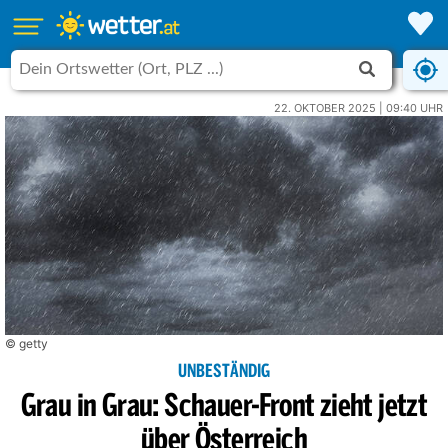
22. OKTOBER 2025 | 09:40 UHR
© getty
UNBESTÄNDIG
Grau in Grau: Schauer-Front zieht jetzt
über Österreich