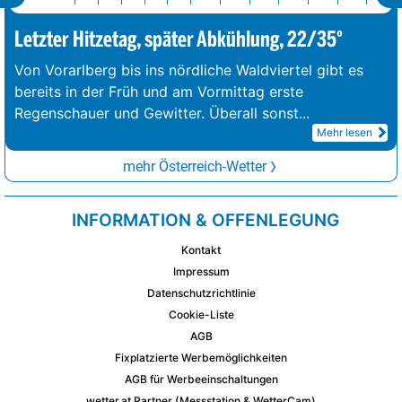
Letzter Hitzetag, später Abkühlung, 22/35°
Von Vorarlberg bis ins nördliche Waldviertel gibt es
bereits in der Früh und am Vormittag erste
Regenschauer und Gewitter. Überall sonst
...
Mehr lesen
mehr Österreich-Wetter
INFORMATION & OFFENLEGUNG
Kontakt
Impressum
Datenschutzrichtlinie
Cookie-Liste
AGB
Fixplatzierte Werbemöglichkeiten
AGB für Werbeeinschaltungen
wetter.at Partner (Messstation & WetterCam)