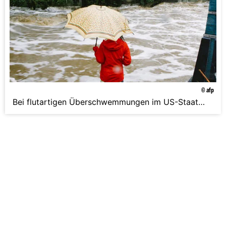
Wassermassen mitgerissen und ganze Dörfer in
Bergregionen abgeschnitten.
© afp
Bei flutartigen Überschwemmungen im US-Staat
Colorado sind drei Menschen ums Leben
gekommen. Häuser und Autos wurden von den
Wassermassen mitgerissen und ganze Dörfer in
Bergregionen abgeschnitten.