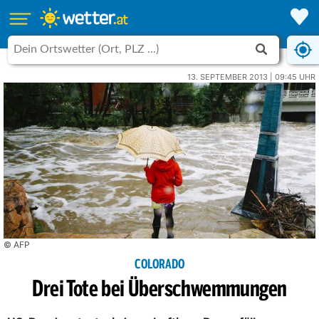
13. SEPTEMBER 2013 | 09:45 UHR
© AFP
COLORADO
Drei Tote bei Überschwemmungen