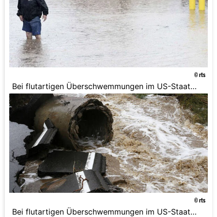
© rts
Bei flutartigen Überschwemmungen im US-Staat
Colorado sind drei Menschen ums Leben
gekommen. Häuser und Autos wurden von den
Wassermassen mitgerissen und ganze Dörfer in
Bergregionen abgeschnitten.
© rts
Bei flutartigen Überschwemmungen im US-Staat