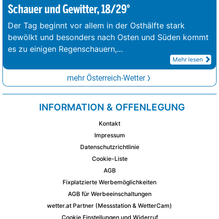
Schauer und Gewitter, 18/29°
Der Tag beginnt vor allem in der Osthälfte stark
bewölkt und besonders nach Osten und Süden kommt
es zu einigen Regenschauern,
...
Mehr lesen
mehr Österreich-Wetter
INFORMATION & OFFENLEGUNG
Kontakt
Impressum
Datenschutzrichtlinie
Cookie-Liste
AGB
Fixplatzierte Werbemöglichkeiten
AGB für Werbeeinschaltungen
wetter.at Partner (Messstation & WetterCam)
Cookie Einstellungen und Widerruf