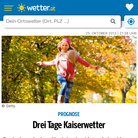
25. OKTOBER 2013 | 21:38 UHR
© Getty
PROGNOSE
Drei Tage Kaiserwetter