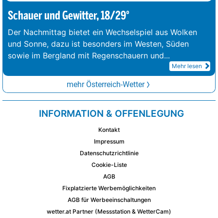
Schauer und Gewitter, 18/29°
Der Nachmittag bietet ein Wechselspiel aus Wolken
und Sonne, dazu ist besonders im Westen, Süden
sowie im Bergland mit Regenschauern und
...
Mehr lesen
mehr Österreich-Wetter
INFORMATION & OFFENLEGUNG
Kontakt
Impressum
Datenschutzrichtlinie
Cookie-Liste
AGB
Fixplatzierte Werbemöglichkeiten
AGB für Werbeeinschaltungen
wetter.at Partner (Messstation & WetterCam)