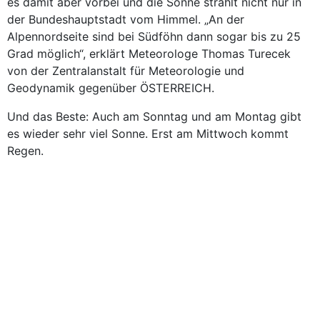
es damit aber vorbei und die Sonne strahlt nicht nur in
der Bundeshauptstadt vom Himmel. „An der
Alpennordseite sind bei Südföhn dann sogar bis zu 25
Grad möglich“, erklärt Meteorologe Thomas Turecek
von der Zentralanstalt für Meteorologie und
Geodynamik gegenüber ÖSTERREICH.
Und das Beste: Auch am Sonntag und am Montag gibt
es wieder sehr viel Sonne. Erst am Mittwoch kommt
Regen.