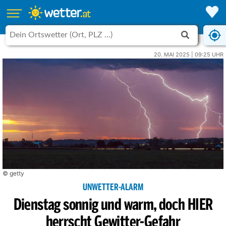
20. MAI 2025 | 09:25 UHR
© getty
UNWETTER-ALARM
Dienstag sonnig und warm, doch HIER
herrscht Gewitter-Gefahr