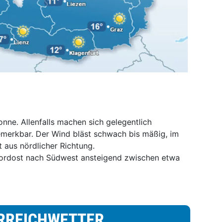
nne. Allenfalls machen sich gelegentlich
merkbar. Der Wind bläst schwach bis mäßig, im
t aus nördlicher Richtung.
ordost nach Südwest ansteigend zwischen etwa
RREICHWETTER