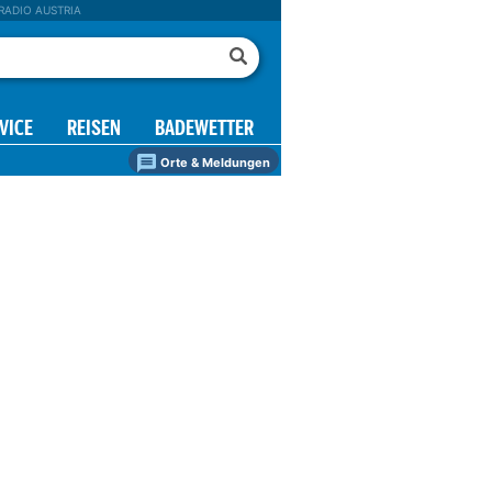
RADIO AUSTRIA
VICE
REISEN
BADEWETTER
Orte & Meldungen