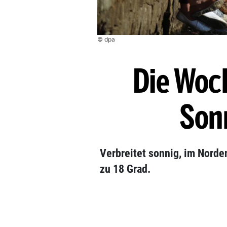
© dpa
Die Woc
Son
Verbreitet sonnig, im Norden
zu 18 Grad.