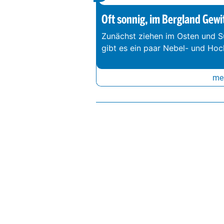
Oft sonnig, im Bergland Gewi
Zunächst ziehen im Osten und S
gibt es ein paar Nebel- und Hoc
meh