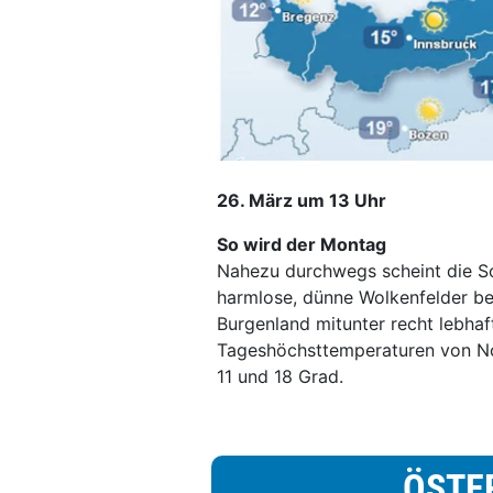
26. März um 13 Uhr
So wird der Montag
Nahezu durchwegs scheint die So
harmlose, dünne Wolkenfelder be
Burgenland mitunter recht lebhaf
Tageshöchsttemperaturen von N
11 und 18 Grad.
ÖSTE