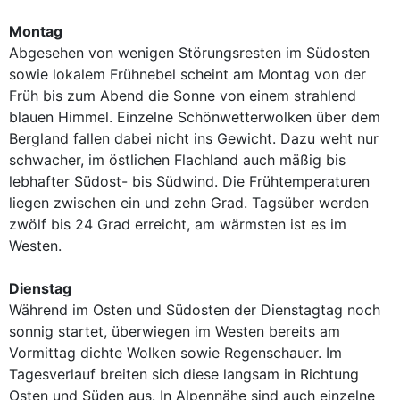
Montag
Abgesehen von wenigen Störungsresten im Südosten
sowie lokalem Frühnebel scheint am Montag von der
Früh bis zum Abend die Sonne von einem strahlend
blauen Himmel. Einzelne Schönwetterwolken über dem
Bergland fallen dabei nicht ins Gewicht. Dazu weht nur
schwacher, im östlichen Flachland auch mäßig bis
lebhafter Südost- bis Südwind. Die Frühtemperaturen
liegen zwischen ein und zehn Grad. Tagsüber werden
zwölf bis 24 Grad erreicht, am wärmsten ist es im
Westen.
Dienstag
Während im Osten und Südosten der Dienstagtag noch
sonnig startet, überwiegen im Westen bereits am
Vormittag dichte Wolken sowie Regenschauer. Im
Tagesverlauf breiten sich diese langsam in Richtung
Osten und Süden aus. In Alpennähe sind auch einzelne