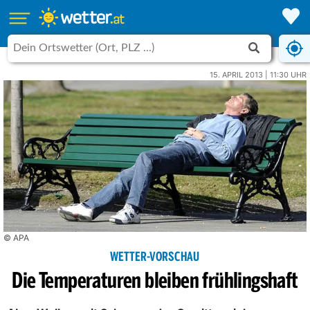
15. APRIL 2013 | 11:30 UHR
© APA
WETTER-VORSCHAU
Die Temperaturen bleiben frühlingshaft