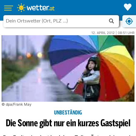
12. APRIL 2012 | 08:51 UHR
© dpa/Frank May
UNBESTÄNDIG
Die Sonne gibt nur ein kurzes Gastspiel