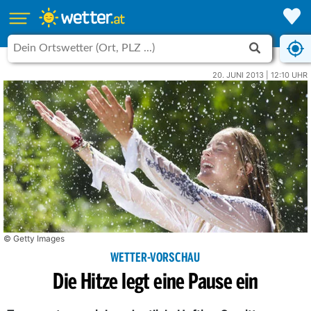
20. JUNI 2013 | 12:10 UHR
© Getty Images
WETTER-VORSCHAU
Die Hitze legt eine Pause ein