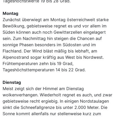
Tageshöchstwerte 19 bis 28 Grad.
Montag
Zunächst überwiegt am Montag österreichweit starke
Bewölkung, gebietsweise regnet es und vor allem im
Süden können auch noch Gewitterzellen eingelagert
sein. Zum Nachmittag hin steigen die Chancen auf
sonnige Phasen besonders im Südosten und im
Flachland. Der Wind bläst mäßig bis lebhaft, am
Alpenostrand sogar kräftig aus West bis Nordwest.
Frühtemperaturen zehn bis 19 Grad,
Tageshöchsttemperaturen 14 bis 22 Grad.
Dienstag
Meist zeigt sich der Himmel am Dienstag
wolkenverhangen. Wiederholt regnet es auch, und zwar
gebietsweise recht ergiebig. In einigen Nordstaulagen
sinkt die Schneefallgrenze bis unter 2.000 Meter. Die
Sonne kommt allenfalls nur stellenweise kurz zum