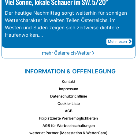
Viel Sonne, lokale Schauer im SW. 5/20°
Der heutige Nachmittag sorgt weiterhin für sonnigen
Wettercharakter in weiten Teilen Österreichs, im
Westen und Süden zeigen sich zeitweise dichtere
Haufenwolken.
...
Mehr lesen
mehr Österreich-Wetter
INFORMATION & OFFENLEGUNG
Kontakt
Impressum
Datenschutzrichtlinie
Cookie-Liste
AGB
Fixplatzierte Werbemöglichkeiten
AGB für Werbeeinschaltungen
wetter.at Partner (Messstation & WetterCam)