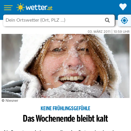
03. MÄRZ 2011 | 10:59 UHR
© Niesner
KEINE FRÜHLINGSGEFÜHLE
Das Wochenende bleibt kalt