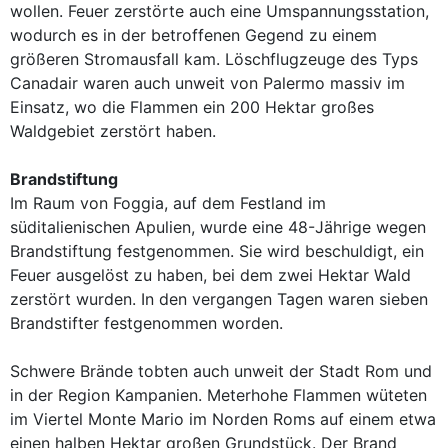
wollen. Feuer zerstörte auch eine Umspannungsstation,
wodurch es in der betroffenen Gegend zu einem
größeren Stromausfall kam. Löschflugzeuge des Typs
Canadair waren auch unweit von Palermo massiv im
Einsatz, wo die Flammen ein 200 Hektar großes
Waldgebiet zerstört haben.
Brandstiftung
Im Raum von Foggia, auf dem Festland im
süditalienischen Apulien, wurde eine 48-Jährige wegen
Brandstiftung festgenommen. Sie wird beschuldigt, ein
Feuer ausgelöst zu haben, bei dem zwei Hektar Wald
zerstört wurden. In den vergangen Tagen waren sieben
Brandstifter festgenommen worden.
Schwere Brände tobten auch unweit der Stadt Rom und
in der Region Kampanien. Meterhohe Flammen wüteten
im Viertel Monte Mario im Norden Roms auf einem etwa
einen halben Hektar großen Grundstück. Der Brand