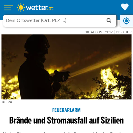
10. AUGUST 2012 | 11:58 UHR
© EPA
FEUERARLARM
Brände und Stromausfall auf Sizilien