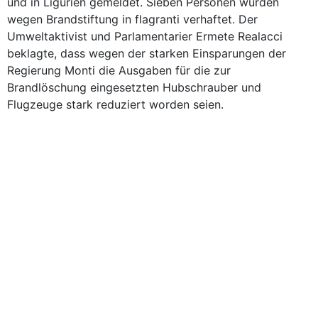
und in Ligurien gemeldet. Sieben Personen wurden
wegen Brandstiftung in flagranti verhaftet. Der
Umweltaktivist und Parlamentarier Ermete Realacci
beklagte, dass wegen der starken Einsparungen der
Regierung Monti die Ausgaben für die zur
Brandlöschung eingesetzten Hubschrauber und
Flugzeuge stark reduziert worden seien.