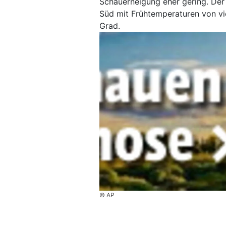
Schauerneigung eher gering. De
Süd mit Frühtemperaturen von vi
Grad.
© AP