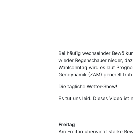
Bei häufig wechselnder Bewölku
wieder Regenschauer nieder, daz
Wahlsonntag wird es laut Prognos
Geodynamik (ZAM) generell trüb
Die tägliche Wetter-Show!
Es tut uns leid. Dieses Video ist 
Freitag
Am Freitag überwiegt starke Bew