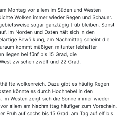
h am Montag vor allem im Süden und Westen
 dichte Wolken immer wieder Regen und Schauer.
ebietsweise sogar ganztägig trüb bleiben. Sonst
auf. Im Norden und Osten hält sich in den
lartige Bewölkung, am Nachmittag scheint die
auraum kommt mäßiger, mitunter lebhafter
 liegen bei fünf bis 15 Grad, die
West zwischen zwölf und 22 Grad.
thälfte wolkenreich. Dazu gibt es häufig Regen
osten könnte es durch Hochnebel in den
n. Im Westen zeigt sich die Sonne immer wieder
vor allem am Nachmittag häufiger zum Vorschein.
der Früh auf sechs bis 15 Grad, am Tag auf elf bis