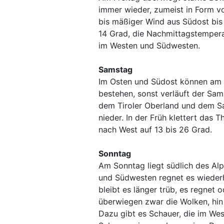
immer wieder, zumeist in Form v
bis mäßiger Wind aus Südost bis 
14 Grad, die Nachmittagstempera
im Westen und Südwesten.
Samstag
Im Osten und Südost können am 
bestehen, sonst verläuft der Sa
dem Tiroler Oberland und dem S
nieder. In der Früh klettert das
nach West auf 13 bis 26 Grad.
Sonntag
Am Sonntag liegt südlich des 
und Südwesten regnet es wiederho
bleibt es länger trüb, es regnet o
überwiegen zwar die Wolken, hi
Dazu gibt es Schauer, die im Wes