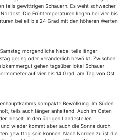
on teils gewittrigen Schauern. Es weht schwacher
Nordost. Die Frühtemperaturen liegen bei vier bis
turen bei elf bis 24 Grad mit den höheren Werten
Samstag morgendliche Nebel teils länger
mstag gering oder veränderlich bewölkt. Zwischen
alzkammergut gehen tagsüber lokal Schauer
 Thermometer auf vier bis 14 Grad, am Tag von Ost
Alpenhauptkamms kompakte Bewölkung. Im Süden
lt, teils auch länger anhaltend. Auch im Osten
der nieselt. In den übrigen Landesteilen
n und wieder kommt aber auch die Sonne durch.
ten gewittrig sein können. Nach Norden zu ist die