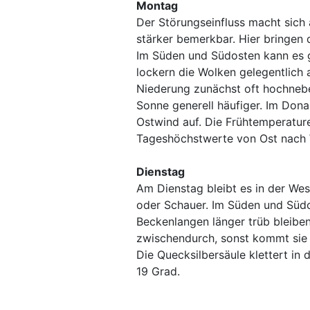
Montag
Der Störungseinfluss macht sic
stärker bemerkbar. Hier bringen
Im Süden und Südosten kann es g
lockern die Wolken gelegentlich 
Niederung zunächst oft hochnebe
Sonne generell häufiger. Im Don
Ostwind auf. Die Frühtemperaturen
Tageshöchstwerte von Ost nach 
Dienstag
Am Dienstag bleibt es in der Wes
oder Schauer. Im Süden und Süd
Beckenlangen länger trüb bleibe
zwischendurch, sonst kommt sie 
Die Quecksilbersäule klettert in 
19 Grad.