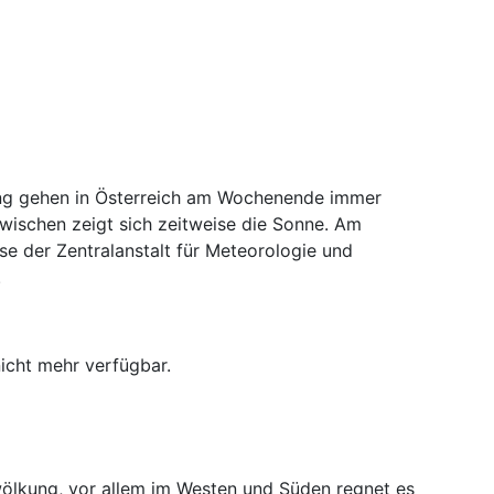
ng gehen in Österreich am Wochenende immer
wischen zeigt sich zeitweise die Sonne. Am
e der Zentralanstalt für Meteorologie und
.
nicht mehr verfügbar.
ölkung, vor allem im Westen und Süden regnet es