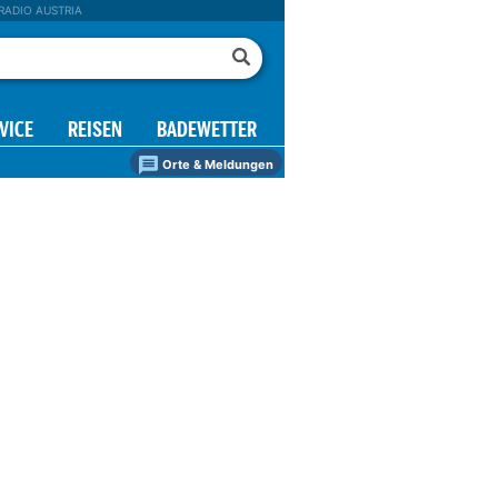
RADIO AUSTRIA
VICE
REISEN
BADEWETTER
Orte & Meldungen