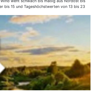
r Wind weht schwach bis mäßig aus Nordost bis
er bis 15 und Tageshöchstwerten von 13 bis 23