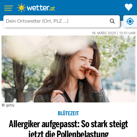
19. MÄRZ 2025 | 12:51 UHR
© getty
BLÜTEZEIT
Allergiker aufgepasst: So stark steigt
jetzt die Pollenbelastung