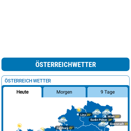
ÖSTERREICHWETTER
ÖSTERREICH WETTER
Morgen
9 Tage
Heute
Linz
25°
Wien
25°
Sankt Pölten
24°
Eisenstadt
25°
Salzburg
25°