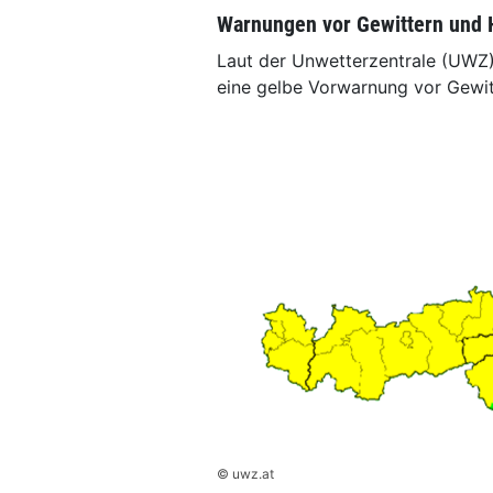
Warnungen vor Gewittern und 
Laut der Unwetterzentrale (UWZ) 
eine gelbe Vorwarnung vor Gewit
© uwz.at