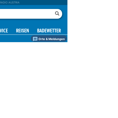
RADIO AUSTRIA
VICE
REISEN
BADEWETTER
Orte & Meldungen