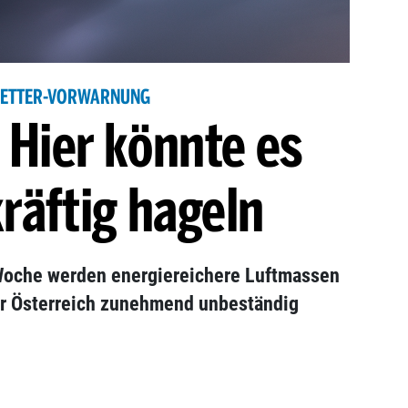
ETTER-VORWARNUNG
 Hier könnte es
räftig hageln
Woche werden energiereichere Luftmassen
ber Österreich zunehmend unbeständig