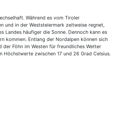
echselhaft. Während es vom Tiroler
 und in der Weststeiermark zeitweise regnet,
des Landes häufiger die Sonne. Dennoch kann es
ern kommen. Entlang der Nordalpen können sich
d der Föhn im Westen für freundliches Wetter
en Höchstwerte zwischen 17 und 26 Grad Celsius.