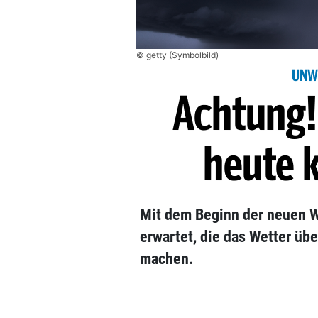
© getty (Symbolbild)
UNW
Achtung!
heute k
Mit dem Beginn der neuen 
erwartet, die das Wetter ü
machen.