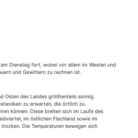
h am Dienstag fort, wobei vor allem im Westen und
ern und Gewittern zu rechnen ist.
d Osten des Landes größtenteils sonnig.
estwolken zu erwarten, die örtlich zu
ren können. Diese breiten sich im Laufe des
ldviertel, im östlichen Flachland sowie im
ls trocken. Die Temperaturen bewegen sich