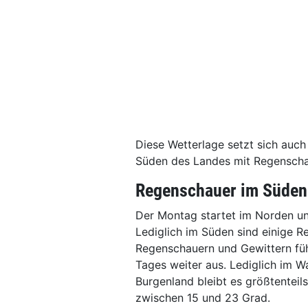
Diese Wetterlage setzt sich auc
Süden des Landes mit Regenschau
Regenschauer im Süden
Der Montag startet im Norden un
Lediglich im Süden sind einige R
Regenschauern und Gewittern füh
Tages weiter aus. Lediglich im Wa
Burgenland bleibt es größtentei
zwischen 15 und 23 Grad.