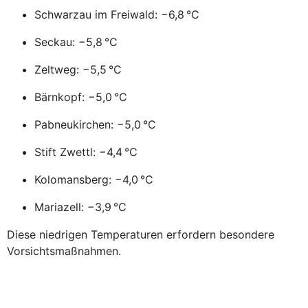
Schwarzau im Freiwald: −6,8 °C
Seckau: −5,8 °C
Zeltweg: −5,5 °C
Bärnkopf: −5,0 °C
Pabneukirchen: −5,0 °C
Stift Zwettl: −4,4 °C
Kolomansberg: −4,0 °C
Mariazell: −3,9 °C
Diese niedrigen Temperaturen erfordern besondere
Vorsichtsmaßnahmen.