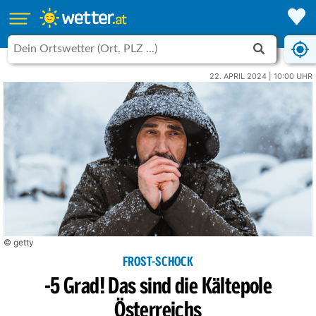
22. APRIL 2024 | 10:00 UHR
© getty
FROST-SCHOCK
-5 Grad! Das sind die Kältepole
Österreichs