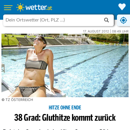
17. AUGUST 2012 | 08:49 UHR
© TZ ÖSTERREICH
HITZE OHNE ENDE
38 Grad: Gluthitze kommt zurück