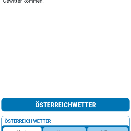
Gewitter kommen.
ÖSTERREICHWETTER
ÖSTERREICH WETTER