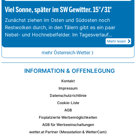
Viel Sonne, später im SW Gewitter. 15°/31°
Zunächst ziehen im Osten und Südosten noch
Restwolken durch, in den Tälern gibt es ein paar
Nebel- und Hochnebelfelder. Im Tagesverlauf
...
Mehr lesen
mehr Österreich-Wetter
INFORMATION & OFFENLEGUNG
Kontakt
Impressum
Datenschutzrichtlinie
Cookie-Liste
AGB
Fixplatzierte Werbemöglichkeiten
AGB für Werbeeinschaltungen
wetter.at Partner (Messstation & WetterCam)