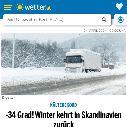
04. APRIL 2024 | 09:00 UHR
© getty
KÄLTEREKORD
-34 Grad! Winter kehrt in Skandinavien
zurück