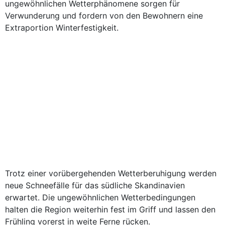
ungewöhnlichen Wetterphänomene sorgen für
Verwunderung und fordern von den Bewohnern eine
Extraportion Winterfestigkeit.
Trotz einer vorübergehenden Wetterberuhigung werden
neue Schneefälle für das südliche Skandinavien
erwartet. Die ungewöhnlichen Wetterbedingungen
halten die Region weiterhin fest im Griff und lassen den
Frühling vorerst in weite Ferne rücken.