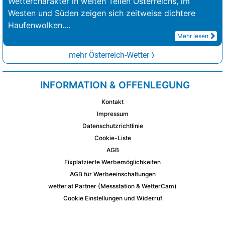
Wettercharakter in weiten Teilen Österreichs, im
Westen und Süden zeigen sich zeitweise dichtere
Haufenwolken.
...
Mehr lesen
mehr Österreich-Wetter
INFORMATION & OFFENLEGUNG
Kontakt
Impressum
Datenschutzrichtlinie
Cookie-Liste
AGB
Fixplatzierte Werbemöglichkeiten
AGB für Werbeeinschaltungen
wetter.at Partner (Messstation & WetterCam)
Cookie Einstellungen und Widerruf