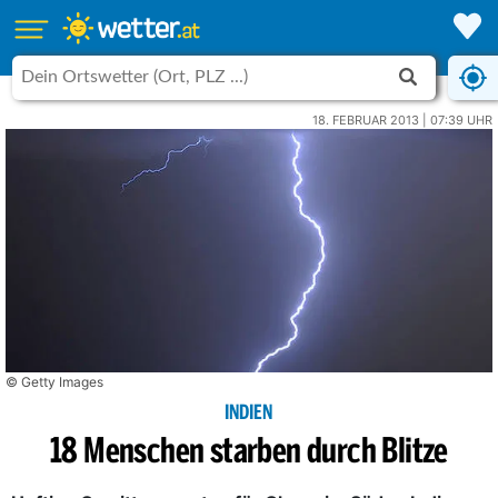
18. FEBRUAR 2013 | 07:39 UHR
© Getty Images
INDIEN
18 Menschen starben durch Blitze