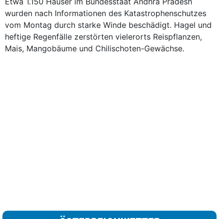
Etwa 1.150 Häuser im Bundesstaat Andhra Pradesh
wurden nach Informationen des Katastrophenschutzes
vom Montag durch starke Winde beschädigt. Hagel und
heftige Regenfälle zerstörten vielerorts Reispflanzen,
Mais, Mangobäume und Chilischoten-Gewächse.